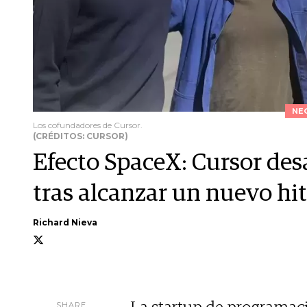
NE
Los cofundadores de Cursor.
(CRÉDITOS: CURSOR)
Efecto SpaceX: Cursor des
tras alcanzar un nuevo hit
Richard Nieva
SHARE