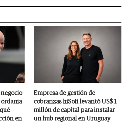
l negocio
Empresa de gestión de
Jordania
cobranzas hiSofi levantó US$ 1
 qué
millón de capital para instalar
cción en
un hub regional en Uruguay