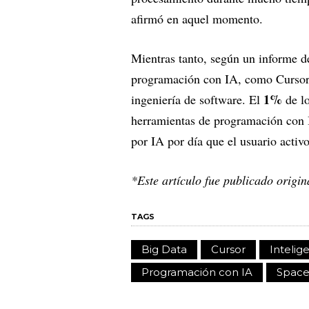
afirmó en aquel momento.
Mientras tanto, según un informe d
programación con IA, como Cursor y
1%
ingeniería de software. El
de lo
herramientas de programación con 
por IA por día que el usuario activ
*Este artículo fue publicado origi
TAGS
Big Data
Cursor
Intelige
Programación con IA
Space