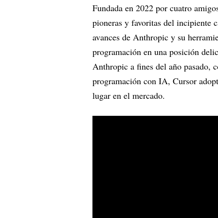
Fundada en 2022 por cuatro amigos
pioneras y favoritas del incipiente
avances de Anthropic y su herrami
programación en una posición deli
Anthropic a fines del año pasado, c
programación con IA, Cursor adoptó
lugar en el mercado.