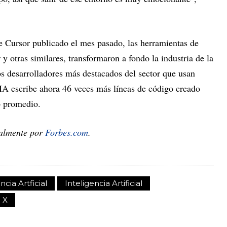
e Cursor publicado el mes pasado, las herramientas de
 otras similares, transformaron a fondo la industria de la
s desarrolladores más destacados del sector que usan
IA escribe ahora 46 veces más líneas de código creado
o promedio.
nalmente por
Forbes.com
.
ncia Artficial
Inteligencia Artificial
 X