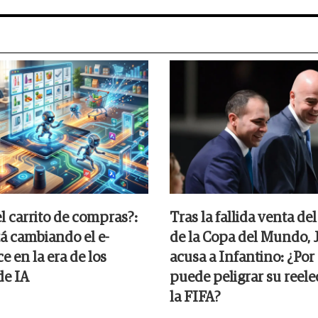
el carrito de compras?:
Tras la fallida venta de
á cambiando el e-
de la Copa del Mundo, 
 en la era de los
acusa a Infantino: ¿Por
de IA
puede peligrar su reele
la FIFA?