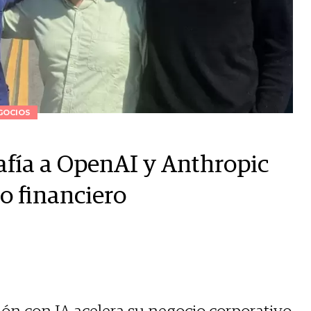
GOCIOS
afía a OpenAI y Anthropic
o financiero