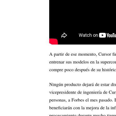
A partir de ese momento, Cursor f
entrenar sus modelos en la superc
compre poco después de su histórica
Ningún producto dejará de estar di
vicepresidente de ingeniería de Cur
personas, a Forbes el mes pasado. 
beneficiarán con la mejora de la in
procesamiento durante mucho tiemp