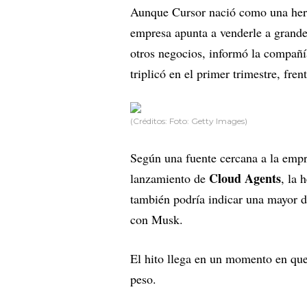
Aunque Cursor nació como una herra
empresa apunta a venderle a grand
otros negocios, informó la compañ
triplicó en el primer trimestre, fre
(Créditos: Foto: Getty Images)
Según una fuente cercana a la empre
Cloud Agents
lanzamiento de
, la 
también podría indicar una mayor 
con Musk.
El hito llega en un momento en que
peso.