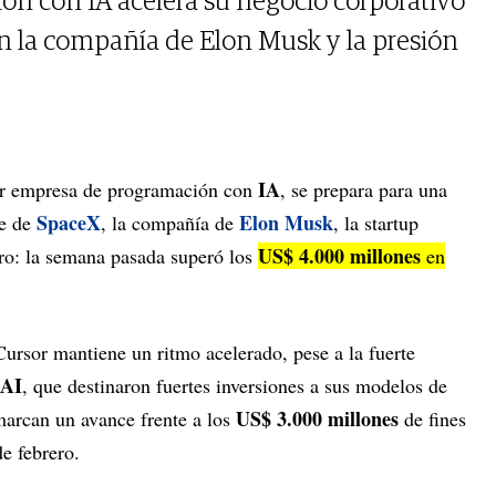
ón con IA acelera su negocio corporativo
n la compañía de Elon Musk y la presión
IA
ar empresa de programación con
, se prepara para una
SpaceX
Elon Musk
te de
, la compañía de
, la startup
US$ 4.000 millones
ero: la semana pasada superó los
en
Cursor mantiene un ritmo acelerado, pese a la fuerte
AI
, que destinaron fuertes inversiones a sus modelos de
US$ 3.000 millones
marcan un avance frente a los
de fines
e febrero.