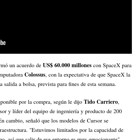
US$ 60.000 millones
irmó un acuerdo de
con SpaceX para
Colossus
omputadora
, con la expectativa de que SpaceX la
 salida a bolsa, prevista para fines de esta semana.
Tido Carriero
sponible por la compra, según le dijo
,
sor y líder del equipo de ingeniería y producto de 200
En cambio, señaló que los modelos de Cursor se
fraestructura. "Estuvimos limitados por la capacidad de
o, así que salir de ese entorno es muy emocionante",