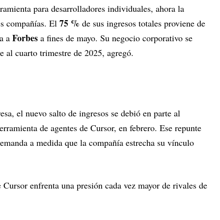
mienta para desarrolladores individuales, ahora la
75 %
es compañías. El
de sus ingresos totales proviene de
Forbes
ía a
a fines de mayo. Su negocio corporativo se
nte al cuarto trimestre de 2025, agregó.
sa, el nuevo salto de ingresos se debió en parte al
herramienta de agentes de Cursor, en febrero. Ese repunte
demanda a medida que la compañía estrecha su vínculo
 Cursor enfrenta una presión cada vez mayor de rivales de