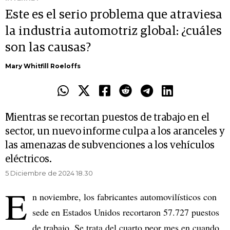
Este es el serio problema que atraviesa
la industria automotriz global: ¿cuáles
son las causas?
Mary Whitfill Roeloffs
Mientras se recortan puestos de trabajo en el
sector, un nuevo informe culpa a los aranceles y
las amenazas de subvenciones a los vehículos
eléctricos.
5 Diciembre de 2024 18.30
E
n noviembre, los fabricantes automovilísticos con
sede en Estados Unidos recortaron 57.727 puestos
de trabajo. Se trata del cuarto peor mes en cuando