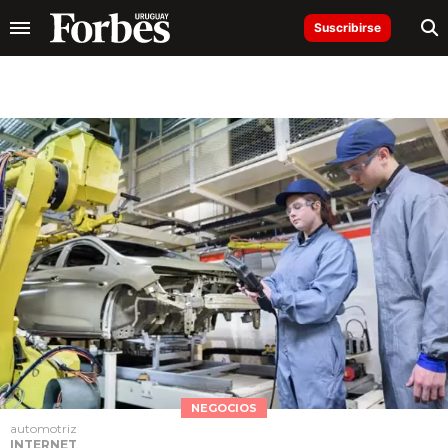
Suscribirse
NEGOCIOS
automotriz
INTERNET