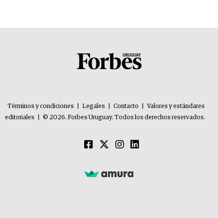
Términos y condiciones
|
Legales
|
Contacto
|
Valores y estándares
editoriales
|
© 2026. Forbes Uruguay. Todos los derechos reservados.