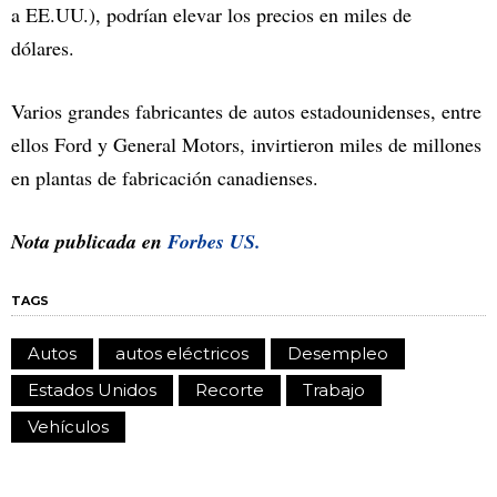
a EE.UU.), podrían elevar los precios en miles de
dólares.
Varios grandes fabricantes de autos estadounidenses, entre
ellos Ford y General Motors, invirtieron miles de millones
en plantas de fabricación canadienses.
Nota publicada en
Forbes US.
TAGS
Autos
autos eléctricos
Desempleo
Estados Unidos
Recorte
Trabajo
Vehículos