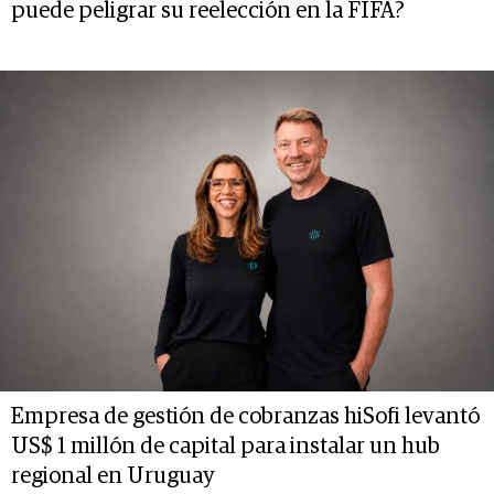
puede peligrar su reelección en la FIFA?
Empresa de gestión de cobranzas hiSofi levantó
US$ 1 millón de capital para instalar un hub
regional en Uruguay