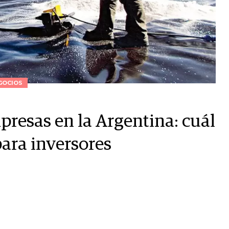
GOCIOS
resas en la Argentina: cuál
para inversores