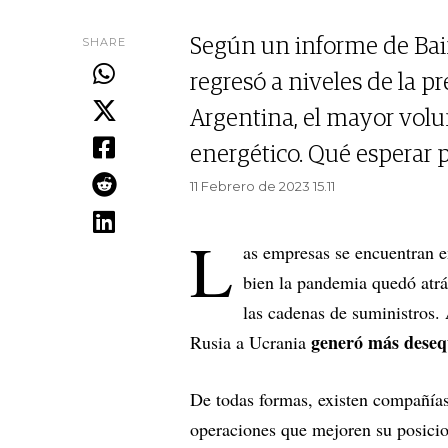
SHARE
Según un informe de Ba
regresó a niveles de la p
Argentina, el mayor volu
energético. Qué esperar 
11 Febrero de 2023 15.11
L
as empresas se encuentran e
bien la pandemia quedó atrá
las cadenas de suministros. 
generó más desequ
Rusia a Ucrania
De todas formas, existen compañías 
operaciones que mejoren su posicio