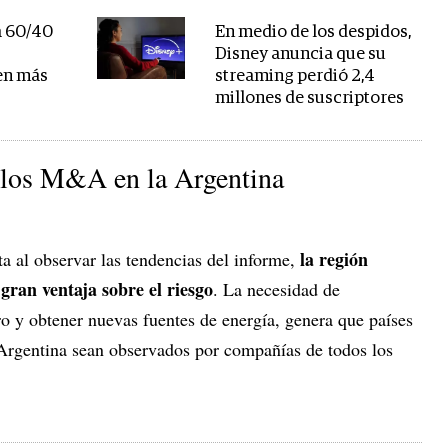
a 60/40
En medio de los despidos,
Disney anuncia que su
en más
streaming perdió 2,4
millones de suscriptores
e los M&A en la Argentina
la región
a al observar las tendencias del informe,
gran ventaja sobre el riesgo
. La necesidad de
ro y obtener nuevas fuentes de energía, genera que países
rgentina sean observados por compañías de todos los