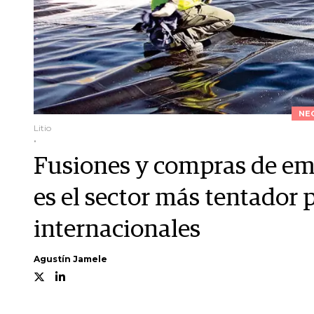
NE
Litio
.
Fusiones y compras de emp
es el sector más tentador 
internacionales
Agustín Jamele