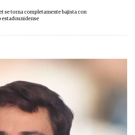
eet se torna completamente bajista con
o estadounidense