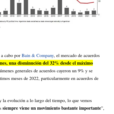
y
o a cabo por
Bain & Company
, el mercado de acuerdos
lones, una disminución del 32% desde el máximo
lúmenes generales de acuerdos cayeron un 9% y se
ltimos meses de 2022, particularmente en acuerdos de
 la evolución a lo largo del tiempo, lo que vemos
siempre viene un movimiento bastante importante
is
”,