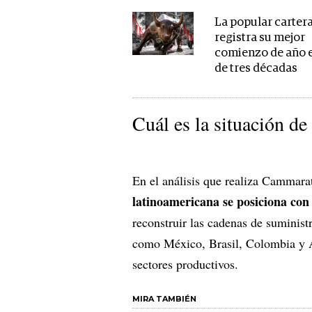
La popular carter
registra su mejor
comienzo de año 
de tres décadas
Cuál es la situación d
En el análisis que realiza Cammarat
latinoamericana se posiciona con 
reconstruir las cadenas de suminist
como México, Brasil, Colombia y A
sectores productivos.
MIRA TAMBIÉN