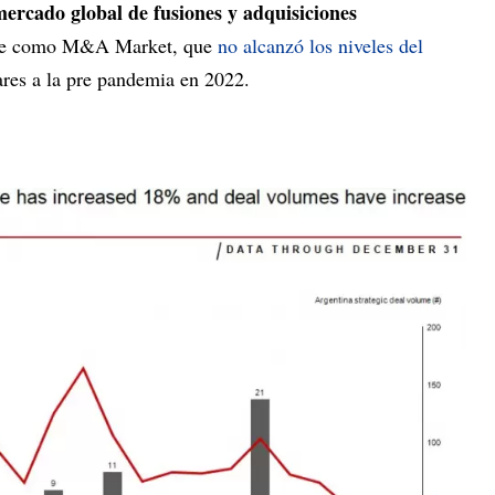
mercado global de fusiones y adquisiciones
te como M&A Market, que
no alcanzó los niveles del
lares a la pre pandemia en 2022.