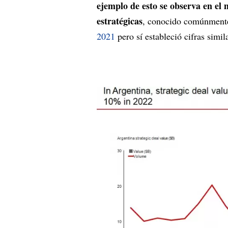
ejemplo de esto se observa en el 
estratégicas
, conocido comúnmen
2021
pero sí estableció cifras simi