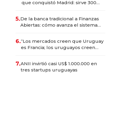
que conquistó Madrid: sirve 300
cubiertos diarios, agota reservas
con un mes de anticipación y
5.
De la banca tradicional a Finanzas
prepara apertura
Abiertas: cómo avanza el sistema
financiero uruguayo
6.
“Los mercados creen que Uruguay
es Francia; los uruguayos creen
que es el Congo”: la crítica del
presidente del BCU al
7.
ANII invirtió casi US$ 1.000.000 en
conservadurismo financiero
tres startups uruguayas