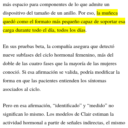
más espacio para componentes de lo que admite un
dispositivo del tamaño de un anillo. Por eso,
la muñeca
quedó como el formato más pequeño capaz de soportar esa
carga durante todo el día, todos los días
.
En sus pruebas beta, la compañía asegura que detectó
nueve subfases del ciclo hormonal femenino, más del
doble de las cuatro fases que la mayoría de las mujeres
conoció. Si esa afirmación se valida, podría modificar la
forma en que las pacientes entienden los síntomas
asociados al ciclo.
Pero en esa afirmación, “identificado” y “medido” no
significan lo mismo. Los modelos de Clair estiman la
actividad hormonal a partir de señales indirectas, el mismo