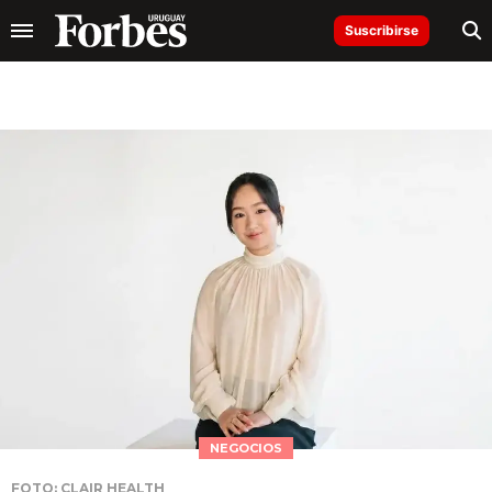
Suscribirse
NEGOCIOS
FOTO: CLAIR HEALTH