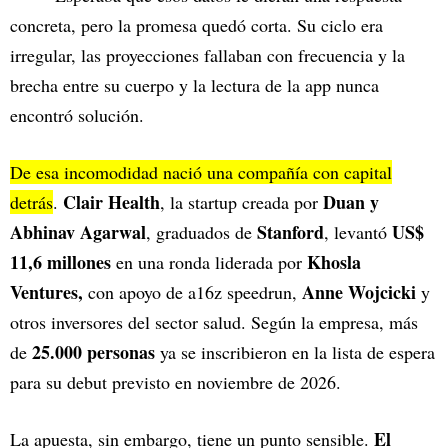
concreta, pero la promesa quedó corta. Su ciclo era
irregular, las proyecciones fallaban con frecuencia y la
brecha entre su cuerpo y la lectura de la app nunca
encontró solución.
De esa incomodidad nació una compañía con capital
Clair Health
Duan y
detrás
.
, la startup creada por
Abhinav Agarwal
Stanford
US$
, graduados de
, levantó
11,6 millones
Khosla
en una ronda liderada por
Ventures,
Anne Wojcicki
con apoyo de a16z speedrun,
y
otros inversores del sector salud. Según la empresa, más
25.000 personas
de
ya se inscribieron en la lista de espera
para su debut previsto en noviembre de 2026.
El
La apuesta, sin embargo, tiene un punto sensible.