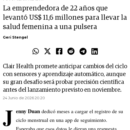
La emprendedora de 22 años que
levantó US$ 11,6 millones para llevar la
salud femenina a una pulsera
Geri Stengel
Clair Health promete anticipar cambios del ciclo
con sensores y aprendizaje automático, aunque
su gran desafío será probar precisión científica
antes del lanzamiento previsto en noviembre.
24 Junio de 2026 20.20
J
enny Duan
dedicó meses a cargar el registro de su
ciclo menstrual en una app de seguimiento.
Esperaba que esos datos le dieran una respuesta