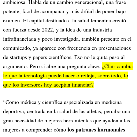
ambiciosa. Habla de un cambio generacional, una frase
potente, fácil de acompañar y más difícil de poner bajo
examen. El capital destinado a la salud femenina creció
con fuerza desde 2022, y la idea de una industria
infrafinanciada y poco investigada, también presente en el
comunicado, ya aparece con frecuencia en presentaciones
de startups y papers científicos. Eso no le quita peso al
argumento. Pero sí abre una pregunta clave.
¿Clair cambia
lo que la tecnología puede hacer o refleja, sobre todo, lo
que los inversores hoy aceptan financiar?
“Como médica y científica especializada en medicina
deportiva, centrada en la salud de las atletas, percibo una
gran necesidad de mejores herramientas que ayuden a las
los patrones hormonales
mujeres a comprender cómo