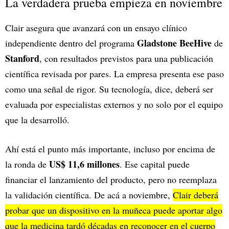
La verdadera prueba empieza en noviembre
Clair asegura que avanzará con un ensayo clínico
Gladstone BeeHive
independiente dentro del programa
de
Stanford
, con resultados previstos para una publicación
científica revisada por pares. La empresa presenta ese paso
como una señal de rigor. Su tecnología, dice, deberá ser
evaluada por especialistas externos y no solo por el equipo
que la desarrolló.
Ahí está el punto más importante, incluso por encima de
US$ 11,6 millones
la ronda de
. Ese capital puede
financiar el lanzamiento del producto, pero no reemplaza
la validación científica. De acá a noviembre,
Clair deberá
probar que un dispositivo en la muñeca puede aportar algo
que la medicina tardó décadas en reconocer en el cuerpo