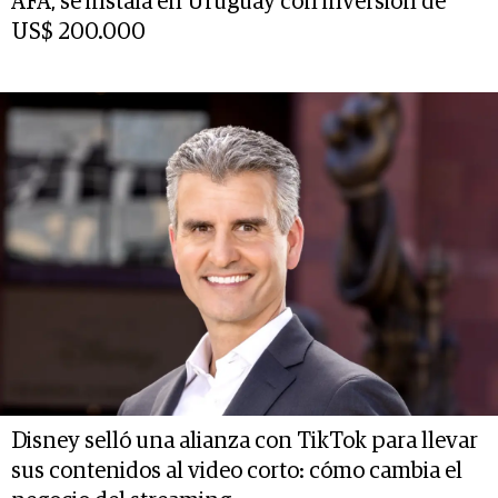
AFA, se instala en Uruguay con inversión de
US$ 200.000
Disney selló una alianza con TikTok para llevar
sus contenidos al video corto: cómo cambia el