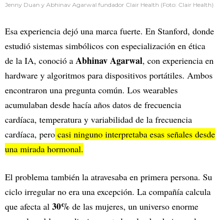
Jenny Duan y Abhinav Agarwal fundador Clair Health (Foto: Clair Health)
Esa experiencia dejó una marca fuerte. En Stanford, donde
estudió sistemas simbólicos con especialización en ética
Abhinav Agarwal
de la IA, conoció a
, con experiencia en
hardware y algoritmos para dispositivos portátiles. Ambos
encontraron una pregunta común. Los wearables
acumulaban desde hacía años datos de frecuencia
cardíaca, temperatura y variabilidad de la frecuencia
cardíaca, pero
casi ninguno interpretaba esas señales desde
una mirada hormonal.
El problema también la atravesaba en primera persona. Su
ciclo irregular no era una excepción. La compañía calcula
30%
que afecta al
de las mujeres, un universo enorme