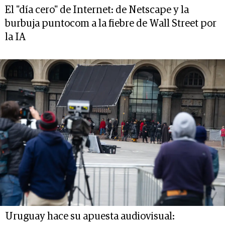
El "día cero" de Internet: de Netscape y la
burbuja puntocom a la fiebre de Wall Street por
la IA
Uruguay hace su apuesta audiovisual: