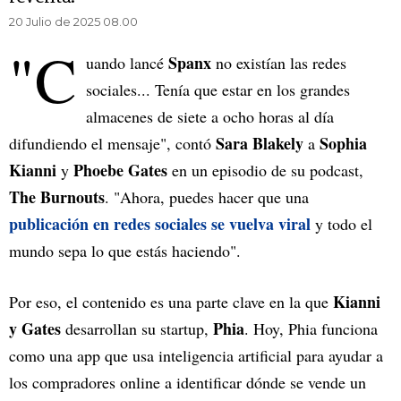
20 Julio de 2025 08.00
"C
Spanx
uando lancé
no existían las redes
sociales... Tenía que estar en los grandes
almacenes de siete a ocho horas al día
Sara Blakely
Sophia
difundiendo el mensaje", contó
a
Kianni
Phoebe Gates
y
en un episodio de su podcast,
The Burnouts
. "Ahora, puedes hacer que una
publicación en redes sociales se vuelva viral
y todo el
mundo sepa lo que estás haciendo".
Kianni
Por eso, el contenido es una parte clave en la que
y Gates
Phia
desarrollan su startup,
. Hoy, Phia funciona
como una app que usa inteligencia artificial para ayudar a
los compradores online a identificar dónde se vende un