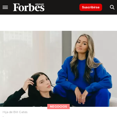
Suscribirse
NEGOCIOS
Hija de Bill Gates
.