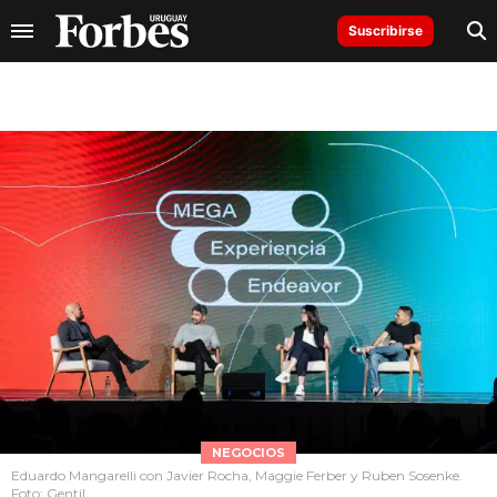
Suscribirse
NEGOCIOS
Eduardo Mangarelli con Javier Rocha, Maggie Ferber y Ruben Sosenke.
Foto: Gentil