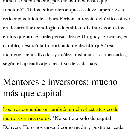
nunca se había hecho, pero insistimos hasta que
funcionó". Todos coincidieron que es clave superar esas
reticencias iniciales. Para Ferber, la receta del éxito estuvo
en desarrollar tecnología adaptable a distintos contextos,
en los que no se suele pensar desde Uruguay. Sosenke, en
cambio, destacó la importancia de decidir qué áreas
mantener centralizadas y cuáles trasladar a los mercados,
según el aprendizaje operativo de cada país.
Mentores e inversores: mucho
más que capital
Los tres coincidieron también en el rol estratégico de
mentores e inversores
. "No se trata solo de capital.
Delivery Hero nos enseñó cómo medir y gestionar cada