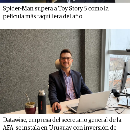
Spider-Man supera a Toy Story 5 como la
película más taquillera del año
Datawise, empresa del secretario general de la
AFA, se instala en Uruguay con inversión de