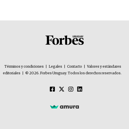
Términos y condiciones
|
Legales
|
Contacto
|
Valores y estándares
editoriales
|
© 2026. Forbes Uruguay. Todos los derechos reservados.