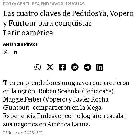
FOTO: GENTILEZA ENDEAVOR URUGUAY.
Las cuatro claves de PedidosYa, Vopero
y Funtour para conquistar
Latinoamérica
Alejandra Pintos
Tres emprendedores uruguayos que crecieron
en la región -Rubén Sosenke (PedidosYa),
Maggie Ferber (Vopero) y Javier Rocha
(Funtour)- compartieron en la Mega
Experiencia Endeavor cómo lograron escalar
sus negocios en América Latina.
25 Julio de 2025 16.21