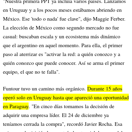
"Nuestra primera PPT ya incluía varios países. Lanzamos
en Uruguay y a los pocos meses estábamos abriendo en
México. Ese 'todo o nada' fue clave", dijo Maggie Ferber.
La elección de México como segundo mercado no fue
casual: buscaban escala y un ecosistema más dinámico
que el argentino en aquel momento. Para ella, el primer
paso al aterrizar es "activar la red: a quién conozco y a
quién conozco que puede conocer. Así se arma el primer
equipo, el que no te falla".
Funtour tuvo un camino más orgánico.
Durante 15 años
operó solo en Uruguay hasta que apareció una oportunidad
en Paraguay
. "En cinco días tomamos la decisión de
adquirir una empresa líder. El 24 de diciembre ya
teníamos cerrada la compra", recordó Javier Rocha. Esa