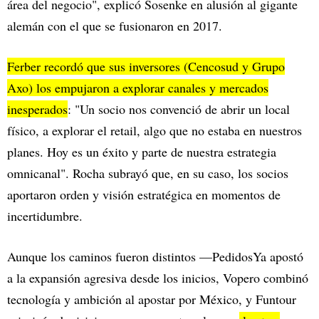
área del negocio", explicó Sosenke en alusión al gigante
alemán con el que se fusionaron en 2017.
Ferber recordó que sus inversores (Cencosud y Grupo
Axo) los empujaron a explorar canales y mercados
inesperados
: "Un socio nos convenció de abrir un local
físico, a explorar el retail, algo que no estaba en nuestros
planes. Hoy es un éxito y parte de nuestra estrategia
omnicanal". Rocha subrayó que, en su caso, los socios
aportaron orden y visión estratégica en momentos de
incertidumbre.
Aunque los caminos fueron distintos —PedidosYa apostó
a la expansión agresiva desde los inicios, Vopero combinó
tecnología y ambición al apostar por México, y Funtour