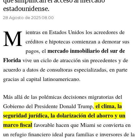
que simplifican el acceso al mercado
estadounidense.
28 Agosto de 2025 08.00
M
ientras en Estados Unidos los acreedores de
créditos e hipotecas comienzan a demorar sus
mercado inmobiliario del sur de
pagos, el
Florida
vive un ciclo de atracción sin precedentes y de
acuerdo a datos de consultoras especializadas, en parte
gracias al capital latinoamericano.
Más allá de las polémicas decisiones migratorias del
el clima, la
Gobierno del Presidente Donald Trump,
seguridad jurídica, la dolarización del ahorro y un
marco fiscal
favorable hacen que Miami se convierta en
un refugio financiero ideal para familias e inversores de la