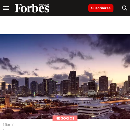
Suscribirse
NEGOCIOS
Miami
.