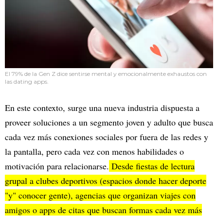
El 79% de la Gen Z dice sentirse mental y emocionalmente exhaustos con
las dating apps.
En este contexto, surge una nueva industria dispuesta a
proveer soluciones a un segmento joven y adulto que busca
cada vez más conexiones sociales por fuera de las redes y
la pantalla, pero cada vez con menos habilidades o
motivación para relacionarse.
Desde fiestas de lectura
grupal a clubes deportivos (espacios donde hacer deporte
"y" conocer gente), agencias que organizan viajes con
amigos o apps de citas que buscan formas cada vez más