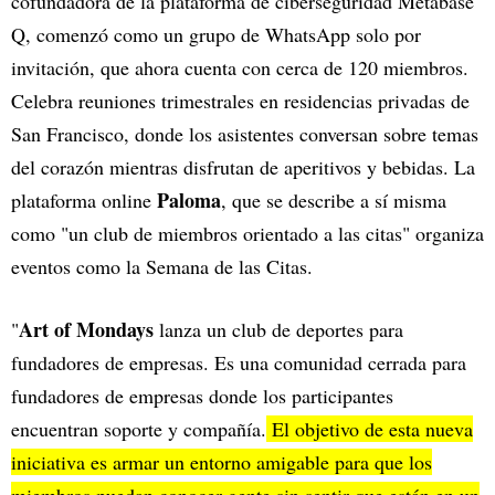
cofundadora de la plataforma de ciberseguridad Metabase
Q, comenzó como un grupo de WhatsApp solo por
invitación, que ahora cuenta con cerca de 120 miembros.
Celebra reuniones trimestrales en residencias privadas de
San Francisco, donde los asistentes conversan sobre temas
del corazón mientras disfrutan de aperitivos y bebidas. La
Paloma
plataforma online
, que se describe a sí misma
como "un club de miembros orientado a las citas" organiza
eventos como la Semana de las Citas.
Art of Mondays
"
lanza un club de deportes para
fundadores de empresas. Es una comunidad cerrada para
fundadores de empresas donde los participantes
encuentran soporte y compañía.
El objetivo de esta nueva
iniciativa es armar un entorno amigable para que los