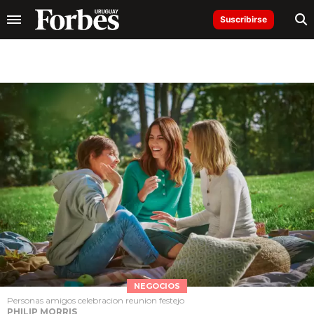
Suscribirse
NEGOCIOS
Personas amigos celebracion reunion festejo
PHILIP MORRIS