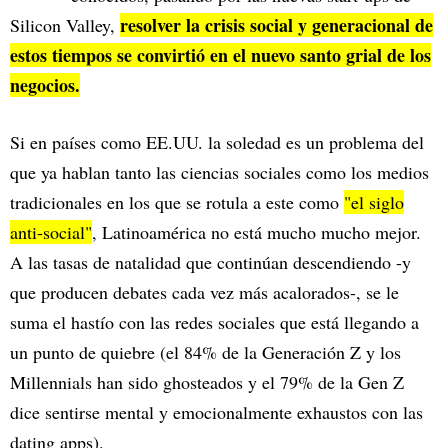
resolver la crisis social y generacional de
Silicon Valley,
estos tiempos se convirtió en el nuevo santo grial de los
negocios.
Si en países como EE.UU. la soledad es un problema del
que ya hablan tanto las ciencias sociales como los medios
tradicionales en los que se rotula a este como
"el siglo
anti-social"
, Latinoamérica no está mucho mucho mejor.
A las tasas de natalidad que continúan descendiendo -y
que producen debates cada vez más acalorados-, se le
suma el hastío con las redes sociales que está llegando a
un punto de quiebre (el 84% de la Generación Z y los
Millennials han sido ghosteados y el 79% de la Gen Z
dice sentirse mental y emocionalmente exhaustos con las
dating apps).