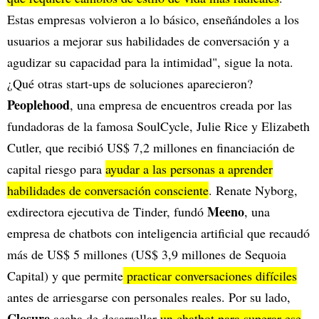
Estas empresas volvieron a lo básico, enseñándoles a los
usuarios a mejorar sus habilidades de conversación y a
agudizar su capacidad para la intimidad", sigue la nota.
¿Qué otras start-ups de soluciones aparecieron?
Peoplehood
, una empresa de encuentros creada por las
fundadoras de la famosa SoulCycle, Julie Rice y Elizabeth
Cutler, que recibió US$ 7,2 millones en financiación de
capital riesgo para
ayudar a las personas a aprender
habilidades de conversación consciente
. Renate Nyborg,
Meeno
exdirectora ejecutiva de Tinder, fundó
, una
empresa de chatbots con inteligencia artificial que recaudó
más de US$ 5 millones (US$ 3,9 millones de Sequoia
Capital) y que permite
practicar conversaciones difíciles
antes de arriesgarse con personales reales. Por su lado,
Closure
acaba de desarrollar
un chatbot para superar ese