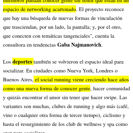
miembros puedan conocer gente sin sentir que están en un
espacio de networking acartonado
. El proyecto reconoce
que hay una búsqueda de nuevas formas de vinculación
que trasciendan, por un lado, la pantalla; y, por el otro,
que conecten con temáticas tangenciales", cuenta la
Gaba Najmanovich
consultora en tendencias
.
deportes
Los
también se volvieron el espacio ideal para
socializar. En ciudades como Nueva York, Londres o
Buenos Aires,
el social running viene creciendo hace años
como una nueva forma de conocer gente
, hacer comunidad
y quizás encontrar el amor sin tener que hacer swipe. Las
variantes son muchas, clubes de running y algo más (café,
vino o cualquier otra forma de tercer tiempo), ciclismo y
hasta el resurgimiento de los club de wellness y spa como
spot para socializar.