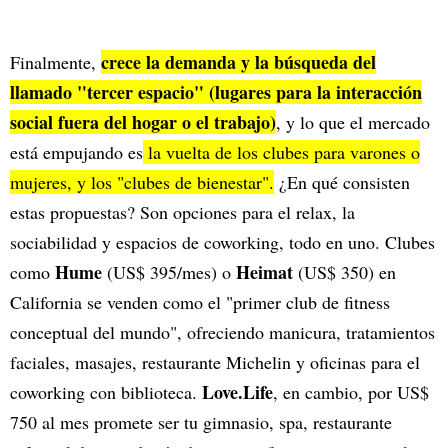
crece la demanda y la búsqueda del
Finalmente,
llamado "tercer espacio" (lugares para la interacción
social fuera del hogar o el trabajo)
, y lo que el mercado
está empujando es
la vuelta de los clubes para varones o
mujeres, y los "clubes de bienestar".
¿En qué consisten
estas propuestas? Son opciones para el relax, la
sociabilidad y espacios de coworking, todo en uno. Clubes
Hume
Heimat
como
(US$ 395/mes) o
(US$ 350) en
California se venden como el "primer club de fitness
conceptual del mundo", ofreciendo manicura, tratamientos
faciales, masajes, restaurante Michelin y oficinas para el
Love.Life
coworking con biblioteca.
, en cambio, por US$
750 al mes promete ser tu gimnasio, spa, restaurante