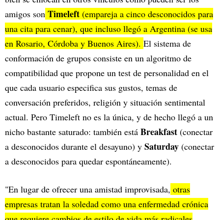
Timeleft
amigos son
(empareja a cinco desconocidos para
una cita para cenar), que incluso llegó a Argentina (se usa
en Rosario, Córdoba y Buenos Aires).
El sistema de
conformación de grupos consiste en un algoritmo de
compatibilidad que propone un test de personalidad en el
que cada usuario especifica sus gustos, temas de
conversación preferidos, religión y situación sentimental
actual. Pero Timeleft no es la única, y de hecho llegó a un
Breakfast
nicho bastante saturado: también está
(conectar
Saturday
a desconocidos durante el desayuno) y
(conectar
a desconocidos para quedar espontáneamente).
"En lugar de ofrecer una amistad improvisada,
otras
empresas tratan la soledad como una enfermedad crónica
que requiere cambios de estilo de vida más radicales
.