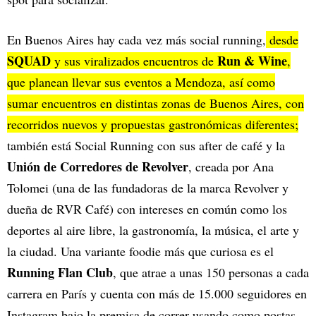
En Buenos Aires hay cada vez más social running,
desde
SQUAD
Run & Wine
y sus viralizados encuentros de
,
que planean llevar sus eventos a Mendoza, así como
sumar encuentros en distintas zonas de Buenos Aires, con
recorridos nuevos y propuestas gastronómicas diferentes;
también está Social Running con sus after de café y la
Unión de Corredores de Revolver
, creada por Ana
Tolomei (una de las fundadoras de la marca Revolver y
dueña de RVR Café) con intereses en común como los
deportes al aire libre, la gastronomía, la música, el arte y
la ciudad. Una variante foodie más que curiosa es el
Running Flan Club
, que atrae a unas 150 personas a cada
carrera en París y cuenta con más de 15.000 seguidores en
Instagram bajo la premisa de correr usando como postas