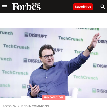
Suscribirse
INNOVACIÓN
FOTO: WIKIMEDIA COMMONS