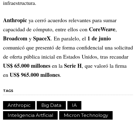
infraestructura.
Anthropic
ya cerró acuerdos relevantes para sumar
CoreWeave
capacidad de cómputo, entre ellos con
,
Broadcom
SpaceX
1 de junio
y
. En paralelo, el
comunicó que presentó de forma confidencial una solicitud
de oferta pública inicial en Estados Unidos, tras recaudar
US$ 65.000 millones
Serie H
en la
, que valoró la firma
US$ 965.000 millones
en
.
TAGS
Anthropic
Big Data
IA
Inteligencia Artficial
Micron Technology