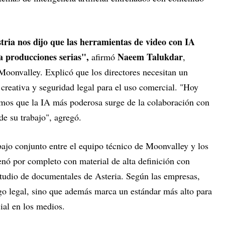
ria nos dijo que las herramientas de video con IA
a producciones serias",
Naeem Talukdar
afirmó
,
Moonvalley. Explicó que los directores necesitan un
 creativa y seguridad legal para el uso comercial. "Hoy
os que la IA más poderosa surge de la colaboración con
de su trabajo", agregó.
bajo conjunto entre el equipo técnico de Moonvalley y los
enó por completo con material de alta definición con
estudio de documentales de Asteria. Según las empresas,
sgo legal, sino que además marca un estándar más alto para
cial en los medios.