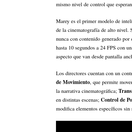
mismo nivel de control que esperan 
Marey es el primer modelo de inteli
de la cinematografía de alto nivel.
nunca con contenido generado por e
hasta 10 segundos a 24 FPS con una
aspecto que van desde pantalla anch
Los directores cuentan con un con
de Movimiento
, que permite mover
Trans
la narrativa cinematográfica;
Control de Po
en distintas escenas;
modifica elementos específicos sin