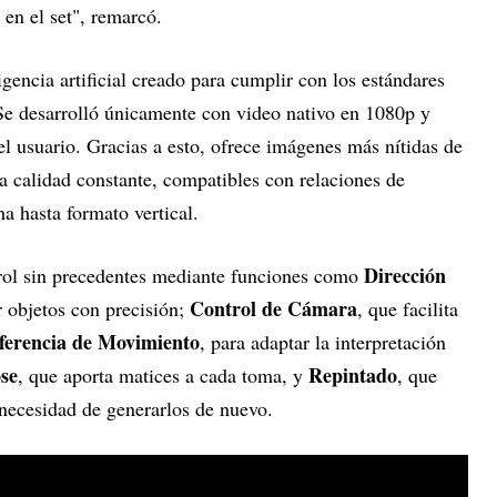
en el set", remarcó.
gencia artificial creado para cumplir con los estándares
 Se desarrolló únicamente con video nativo en 1080p y
l usuario. Gracias a esto, ofrece imágenes más nítidas de
 calidad constante, compatibles con relaciones de
a hasta formato vertical.
Dirección
trol sin precedentes mediante funciones como
Control de Cámara
 objetos con precisión;
, que facilita
ferencia de Movimiento
, para adaptar la interpretación
se
Repintado
, que aporta matices a cada toma, y
, que
 necesidad de generarlos de nuevo.