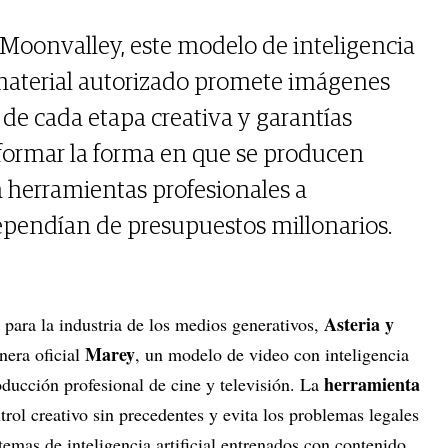
 Moonvalley, este modelo de inteligencia
 material autorizado promete imágenes
o de cada etapa creativa y garantías
formar la forma en que se producen
ca herramientas profesionales a
ependían de presupuestos millonarios.
Asteria y
 para la industria de los medios generativos,
Marey
era oficial
, un modelo de video con inteligencia
herramienta
roducción profesional de cine y televisión. La
trol creativo sin precedentes y evita los problemas legales
temas de inteligencia artificial entrenados con contenido