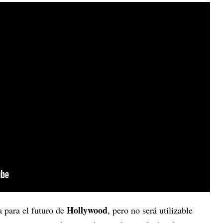
Hollywood
 para el futuro de
, pero no será utilizable