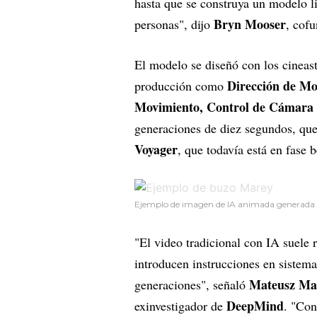
hasta que se construya un modelo l
Bryn Mooser
personas", dijo
, cofu
El modelo se diseñó con los cineas
Dirección de Mo
producción como
Movimiento, Control de Cámara 
generaciones de diez segundos, que
Voyager
, que todavía está en fase b
Ejemplo de imagen de IA animada generada po
"El video tradicional con IA suele 
introducen instrucciones en sistema
Mateusz Mal
generaciones", señaló
DeepMind
exinvestigador de
. "Con