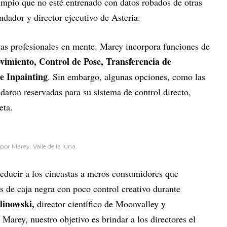
impio que no esté entrenado con datos robados de otras
ndador y director ejecutivo de Asteria.
tas profesionales en mente. Marey incorpora funciones de
vimiento, Control de Pose, Transferencia de
e Inpainting
. Sin embargo, algunas opciones, como las
daron reservadas para su sistema de control directo,
eta.
r Marey. Valle de la luna.
reducir a los cineastas a meros consumidores que
s de caja negra con poco control creativo durante
inowski,
director científico de Moonvalley y
 Marey, nuestro objetivo es brindar a los directores el