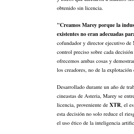
obtenido sin licencia.
"Creamos Marey porque la indust
existentes no eran adecuadas par
cofundador y director ejecutivo de
control preciso sobre cada decisión
ofrecemos ambas cosas y demostram
los creadores, no de la explotación 
Desarrollado durante un año de tra
cineastas de Asteria, Marey se entr
XTR
licencia, proveniente de
, el 
esta decisión no solo reduce el rie
el uso ético de la inteligencia artifi