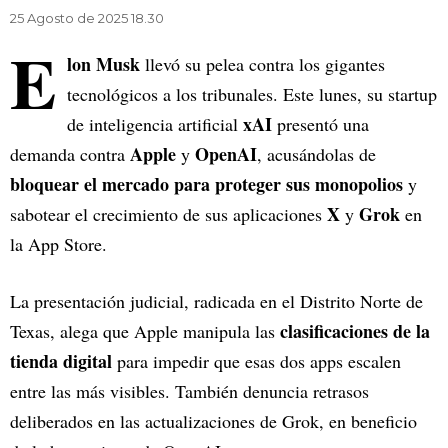
25 Agosto de 2025 18.30
E
lon Musk
llevó su pelea contra los gigantes
tecnológicos a los tribunales. Este lunes, su startup
xAI
de inteligencia artificial
presentó una
Apple
OpenAI
demanda contra
y
, acusándolas de
bloquear el mercado para proteger sus monopolios
y
X
Grok
sabotear el crecimiento de sus aplicaciones
y
en
la App Store.
La presentación judicial, radicada en el Distrito Norte de
clasificaciones de la
Texas, alega que Apple manipula las
tienda digital
para impedir que esas dos apps escalen
entre las más visibles. También denuncia retrasos
deliberados en las actualizaciones de Grok, en beneficio