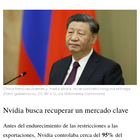
China frenó las órdenes y, hasta ahora, no se concretó ninguna entrega.
(Foto: gobierno.ru, CC BY 4.0, via Wikimedia Commons)
Nvidia busca recuperar un mercado clave
Antes del endurecimiento de las restricciones a las
95%
exportaciones, Nvidia controlaba cerca del
del