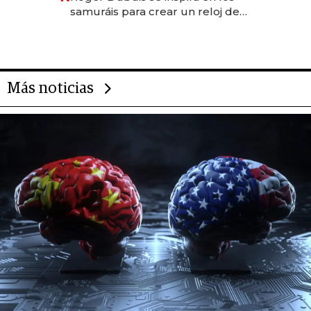
rol de la IA
samuráis para crear un reloj de
US$ 384.000
Más noticias