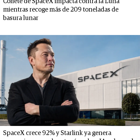
Cohete de SpaceX impacta contra la Luna
mientras recoge más de 209 toneladas de
basura lunar
SpaceX crece 92% y Starlink ya genera