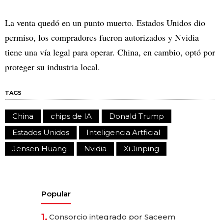
La venta quedó en un punto muerto. Estados Unidos dio
permiso, los compradores fueron autorizados y Nvidia
tiene una vía legal para operar. China, en cambio, optó por
proteger su industria local.
TAGS
China
chips de IA
Donald Trump
Estados Unidos
Inteligencia Artficial
Jensen Huang
Nvidia
Xi Jinping
Popular
1.
Consorcio integrado por Saceem