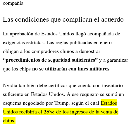
compañía.
Las condiciones que complican el acuerdo
La aprobación de Estados Unidos llegó acompañada de
exigencias estrictas. Las reglas publicadas en enero
obligan a los compradores chinos a demostrar
“procedimientos de seguridad suficientes”
y a garantizar
no se utilizarán con fines militares
que los chips
.
Nvidia también debe certificar que cuenta con inventario
suficiente en Estados Unidos. A ese requisito se sumó un
esquema negociado por Trump, según el cual
Estados
25%
Unidos recibiría el
de los ingresos de la venta de
chips.