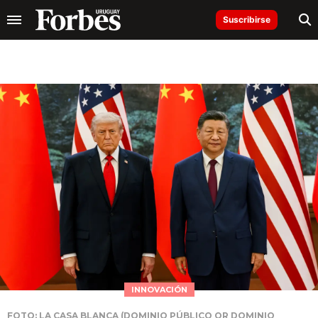
Suscribirse
INNOVACIÓN
FOTO: LA CASA BLANCA (DOMINIO PÚBLICO OR DOMINIO