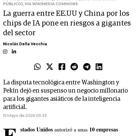
PÚBLICO), VIA WIKIMEDIA COMMONS
La guerra entre EE.UU y China por los
chips de IA pone en riesgos a gigantes
del sector
Nicolás Della Vecchia
La disputa tecnológica entre Washington y
Pekín dejó en suspenso un negocio millonario
para los gigantes asiáticos de la inteligencia
artificial.
15 Mayo de 2026 09.33
E
stados Unidos
10 empresas
autorizó a unas