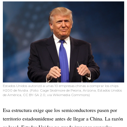
Estados Unidos autorizó a unas 10 empresas chinas a comprar los chips
H200 de Nvidia. (Foto: Gage Skidmore de Peoria, Arizona, Estados Unidos
de América, CC BY-SA 2.0, via Wikimedia Commons)
Esa estructura exige que los semiconductores pasen por
territorio estadounidense antes de llegar a China. La razón
es legal. Estados Unidos no puede imponer aranceles