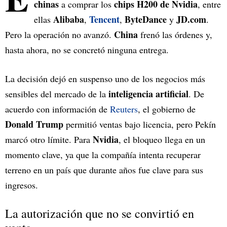
chinas
chips H200 de Nvidia
a comprar los
, entre
Alibaba
Tencent
ByteDance
JD.com
ellas
,
,
y
.
China
Pero la operación no avanzó.
frenó las órdenes y,
hasta ahora, no se concretó ninguna entrega.
La decisión dejó en suspenso uno de los negocios más
inteligencia artificial
sensibles del mercado de la
. De
acuerdo con información de
Reuters
, el gobierno de
Donald Trump
permitió ventas bajo licencia, pero Pekín
Nvidia
marcó otro límite. Para
, el bloqueo llega en un
momento clave, ya que la compañía intenta recuperar
terreno en un país que durante años fue clave para sus
ingresos.
La autorización que no se convirtió en