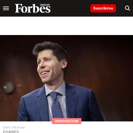
Suscribirse
INNOVACIÓN
Sam Altman
FORBES