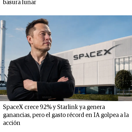
basura lunar
SpaceX crece 92% y Starlink ya genera
ganancias, pero el gasto récord en IA golpea a la
acción