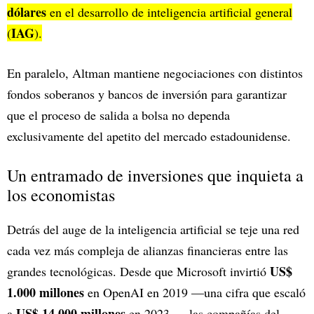
dólares
en el desarrollo de inteligencia artificial general
IAG
(
).
En paralelo, Altman mantiene negociaciones con distintos
fondos soberanos y bancos de inversión para garantizar
que el proceso de salida a bolsa no dependa
exclusivamente del apetito del mercado estadounidense.
Un entramado de inversiones que inquieta a
los economistas
Detrás del auge de la inteligencia artificial se teje una red
cada vez más compleja de alianzas financieras entre las
US$
grandes tecnológicas. Desde que Microsoft invirtió
1.000 millones
en OpenAI en 2019 —una cifra que escaló
US$ 14.000 millones
a
en 2023—, las compañías del