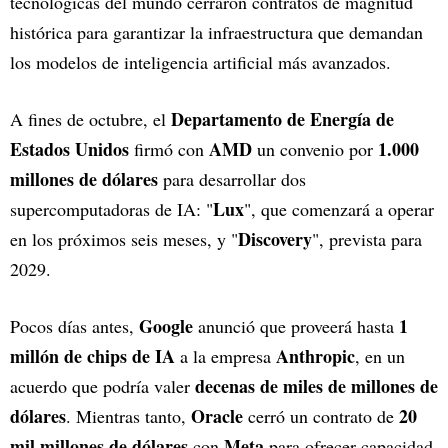
tecnológicas del mundo cerraron contratos de magnitud
histórica para garantizar la infraestructura que demandan
los modelos de inteligencia artificial más avanzados.
Departamento de Energía de
A fines de octubre, el
Estados Unidos
AMD
1.000
firmó con
un convenio por
millones de dólares
para desarrollar dos
Lux
supercomputadoras de IA: "
", que comenzará a operar
Discovery
en los próximos seis meses, y "
", prevista para
2029.
Google
1
Pocos días antes,
anunció que proveerá hasta
millón de chips de IA
Anthropic
a la empresa
, en un
decenas de miles de millones de
acuerdo que podría valer
dólares
Oracle
20
. Mientras tanto,
cerró un contrato de
mil millones de dólares
Meta
con
para ofrecer capacidad