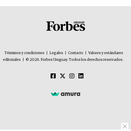
Términos y condiciones
|
Legales
|
Contacto
|
Valores y estándares
editoriales
|
© 2026. Forbes Uruguay. Todos los derechos reservados.