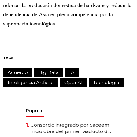
reforzar la producción doméstica de hardware y reducir la
dependencia de Asia en plena competencia por la
supremacía tecnológica.
TAGS
Acuerdo
Big Data
IA
Inteligencia Artficial
OpenAI
Tecnología
Popular
1.
Consorcio integrado por Saceem
inició obra del primer viaducto de