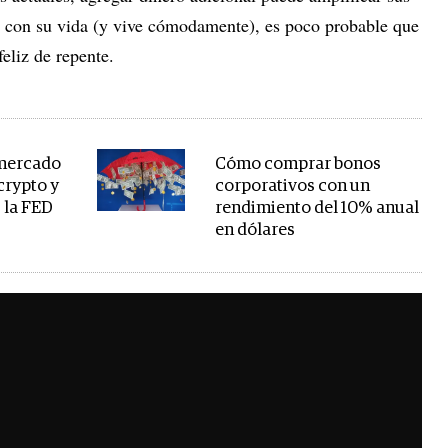
le con su vida (y vive cómodamente), es poco probable que
eliz de repente.
 mercado
Cómo comprar bonos
 crypto y
corporativos con un
 la FED
rendimiento del 10% anual
en dólares