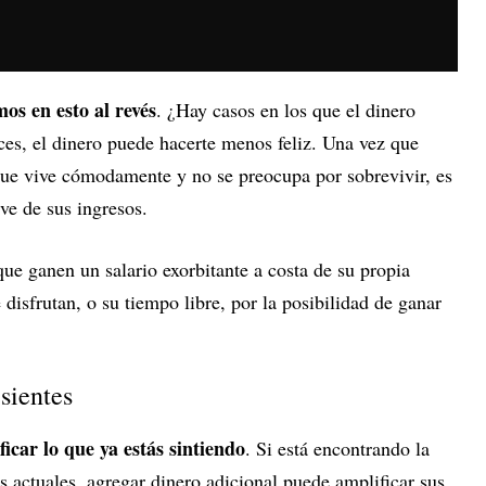
s en esto al revés
. ¿Hay casos en los que el dinero
eces, el dinero puede hacerte menos feliz. Una vez que
 que vive cómodamente y no se preocupa por sobrevivir, es
ve de sus ingresos.
ue ganen un salario exorbitante a costa de su propia
e disfrutan, o su tiempo libre, por la posibilidad de ganar
 sientes
icar lo que ya estás sintiendo
. Si está encontrando la
os actuales, agregar dinero adicional puede amplificar sus