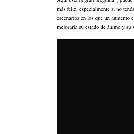
más feliz, especialmente si no ten
escenarios en los que un aumento en 
mejoraría su estado de ánimo y su v