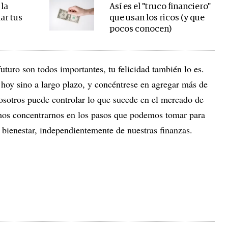
 la
Así es el "truco financiero"
dar tus
que usan los ricos (y que
pocos conocen)
 futuro son todos importantes, tu felicidad también lo es.
 hoy sino a largo plazo, y concéntrese en agregar más de
nosotros puede controlar lo que sucede en el mercado de
mos concentrarnos en los pasos que podemos tomar para
 bienestar, independientemente de nuestras finanzas.