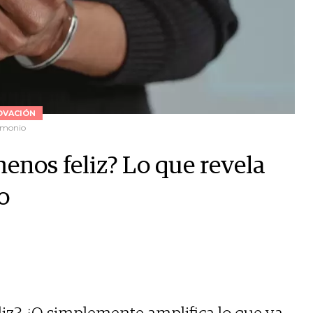
OVACIÓN
rimonio
enos feliz? Lo que revela
o