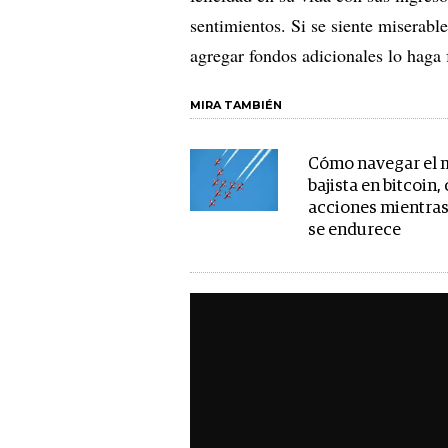
sentimientos. Si se siente miserab
agregar fondos adicionales lo haga f
MIRA TAMBIÉN
Cómo navegar el
bajista en bitcoin,
acciones mientras
se endurece