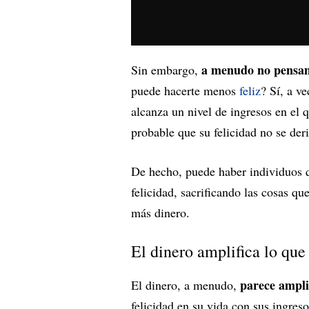
a menudo no pensamo
Sin embargo,
puede hacerte menos
feliz
? Sí, a v
alcanza un nivel de ingresos en el
probable que su felicidad no se deri
De hecho, puede haber individuos q
felicidad, sacrificando las cosas qu
más dinero.
El dinero amplifica lo que
parece amplif
El dinero, a menudo,
felicidad en su vida con sus ingres