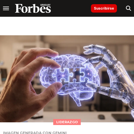
Suscribirse
LIDERAZGO
IMAGEN GENERADA CON GEMINI