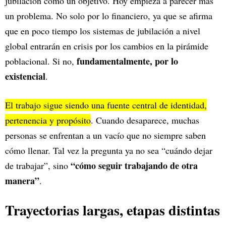
jubilación como un objetivo. Hoy empieza a parecer más
un problema. No solo por lo financiero, ya que se afirma
que en poco tiempo los sistemas de jubilación a nivel
global entrarán en crisis por los cambios en la pirámide
fundamentalmente, por lo
poblacional. Si no,
existencial
.
El trabajo sigue siendo una fuente central de identidad,
pertenencia y propósito
. Cuando desaparece, muchas
personas se enfrentan a un vacío que no siempre saben
cómo llenar. Tal vez la pregunta ya no sea “cuándo dejar
“cómo seguir trabajando de otra
de trabajar”, sino
manera”
.
Trayectorias largas, etapas distintas