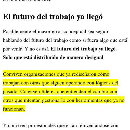
El futuro del trabajo ya llegó
Posiblemente el mayor error conceptual sea seguir
hablando del futuro del trabajo como si fuera algo que está
El futuro del trabajo ya llegó.
por venir. Y no es así.
Solo que está distribuido de manera desigual
.
Conviven organizaciones que ya rediseñaron cómo
trabajan con otras que siguen operando con lógicas del
pasado. Conviven líderes que entienden el cambio con
otros que intentan gestionarlo con herramientas que ya no
funcionan.
Y conviven profesionales que están reinventándose con