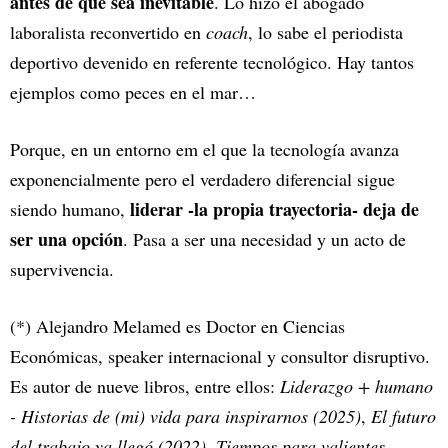
antes de que sea inevitable
. Lo hizo el abogado
laboralista reconvertido en
coach
, lo sabe el periodista
deportivo devenido en referente tecnológico. Hay tantos
ejemplos como peces en el mar…
Porque, en un entorno em el que la tecnología avanza
exponencialmente pero el verdadero diferencial sigue
liderar -la propia trayectoria- deja de
siendo humano,
ser una opción
. Pasa a ser una necesidad y un acto de
supervivencia.
(*) Alejandro Melamed es Doctor en Ciencias
Económicas, speaker internacional y consultor disruptivo.
Es autor de nueve libros, entre ellos:
Liderazgo + humano
- Historias de (mi) vida para inspirarnos (2025)
,
El futuro
del trabajo ya llegó (2022)
,
Tiempos para valientes