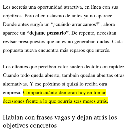
Les acercás una oportunidad atractiva, en línea con sus
objetivos. Pero el entusiasmo de antes ya no aparece.
Donde antes surgía un “¿cuándo arrancamos?”, ahora
“dejame pensarlo”.
aparece un
De repente, necesitan
revisar presupuestos que antes no generaban dudas. Cada
propuesta nueva encuentra más reparos que interés.
Los clientes que perciben valor suelen decidir con rapidez.
Cuando todo queda abierto, también quedan abiertas otras
alternativas. Y ese próximo sí quizá lo reciba otra
empresa.
Compará cuánto demoran hoy en tomar
decisiones frente a lo que ocurría seis meses atrás.
Hablan con frases vagas y dejan atrás los
objetivos concretos