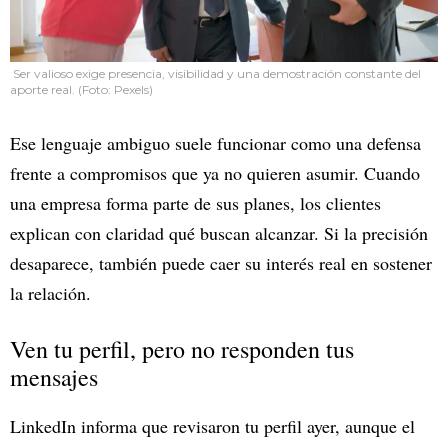
Ser valioso exige presencia, visibilidad y una demostración constante del
aporte real. (Foto: Pexels)
Ese lenguaje ambiguo suele funcionar como una defensa
frente a compromisos que ya no quieren asumir. Cuando
una empresa forma parte de sus planes, los clientes
explican con claridad qué buscan alcanzar. Si la precisión
desaparece, también puede caer su interés real en sostener
la relación.
Ven tu perfil, pero no responden tus
mensajes
LinkedIn informa que revisaron tu perfil ayer, aunque el