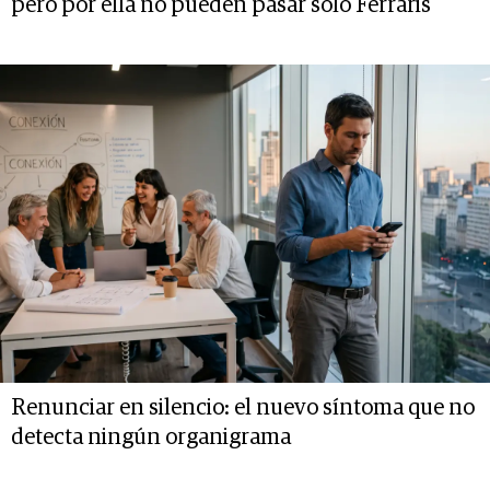
pero por ella no pueden pasar solo Ferraris"
Renunciar en silencio: el nuevo síntoma que no
detecta ningún organigrama