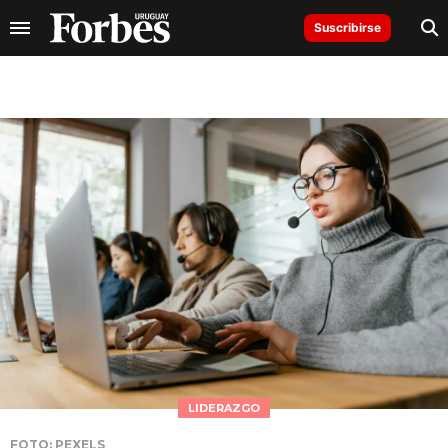
Suscribirse
LIDERAZGO
FOTO: PEXELS