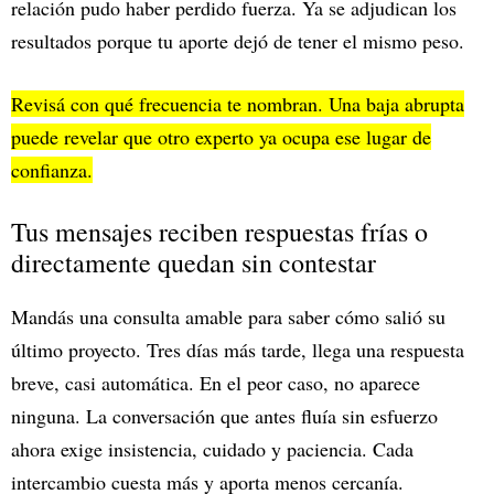
relación pudo haber perdido fuerza. Ya se adjudican los
resultados porque tu aporte dejó de tener el mismo peso.
Revisá con qué frecuencia te nombran. Una baja abrupta
puede revelar que otro experto ya ocupa ese lugar de
confianza.
Tus mensajes reciben respuestas frías o
directamente quedan sin contestar
Mandás una consulta amable para saber cómo salió su
último proyecto. Tres días más tarde, llega una respuesta
breve, casi automática. En el peor caso, no aparece
ninguna. La conversación que antes fluía sin esfuerzo
ahora exige insistencia, cuidado y paciencia. Cada
intercambio cuesta más y aporta menos cercanía.