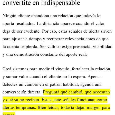
convertite en indispensable
Ningún cliente abandona una relación que todavía le
aporta resultados. La distancia aparece cuando el valor
deja de ser evidente. Por eso, estas señales de alerta sirven
para ajustar a tiempo y recuperar relevancia antes de que
la cuenta se pierda. Ser valioso exige presencia, visibilidad
y una demostración constante del aporte real.
Creá sistemas para medir el vínculo, fortalecer la relación
y sumar valor cuando el cliente no lo espera. Apenas
detectes un cambio en el patrón habitual, agendá una
conversación directa.
Preguntá qué cambió, qué necesitan
y qué ya no reciben. Estas siete señales funcionan como
alertas tempranas. Bien leídas, todavía dejan margen para
actuar.