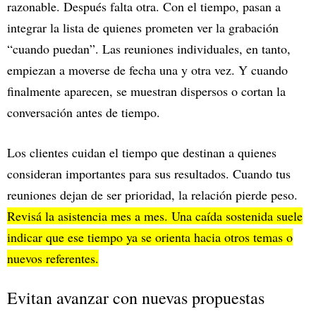
razonable. Después falta otra. Con el tiempo, pasan a
integrar la lista de quienes prometen ver la grabación
“cuando puedan”. Las reuniones individuales, en tanto,
empiezan a moverse de fecha una y otra vez. Y cuando
finalmente aparecen, se muestran dispersos o cortan la
conversación antes de tiempo.
Los clientes cuidan el tiempo que destinan a quienes
consideran importantes para sus resultados. Cuando tus
reuniones dejan de ser prioridad, la relación pierde peso.
Revisá la asistencia mes a mes. Una caída sostenida suele
indicar que ese tiempo ya se orienta hacia otros temas o
nuevos referentes.
Evitan avanzar con nuevas propuestas