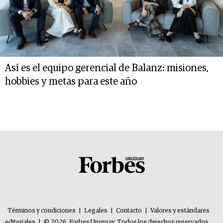
Así es el equipo gerencial de Balanz: misiones,
hobbies y metas para este año
Términos y condiciones
|
Legales
|
Contacto
|
Valores y estándares
editoriales
|
© 2026. Forbes Uruguay. Todos los derechos reservados.