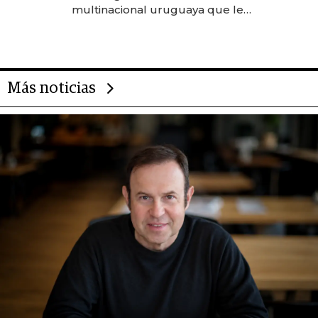
anticipación y prepara apertura
multinacional uruguaya que le
da de tejer al mundo
Más noticias