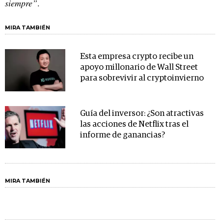
siempre”
.
MIRA TAMBIÉN
Esta empresa crypto recibe un
apoyo millonario de Wall Street
para sobrevivir al cryptoinvierno
Guía del inversor: ¿Son atractivas
las acciones de Netflix tras el
informe de ganancias?
MIRA TAMBIÉN