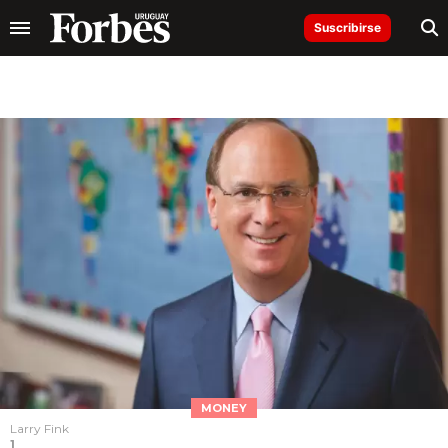
Suscribirse
MONEY
Larry Fink
1