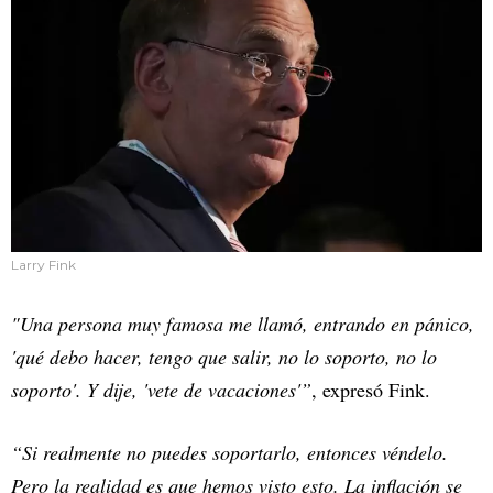
Larry Fink
"Una persona muy famosa me llamó, entrando en pánico,
'qué debo hacer, tengo que salir, no lo soporto, no lo
soporto'. Y dije, 'vete de vacaciones'”
, expresó Fink.
“Si realmente no puedes soportarlo, entonces véndelo.
Pero la realidad es que hemos visto esto. La inflación se