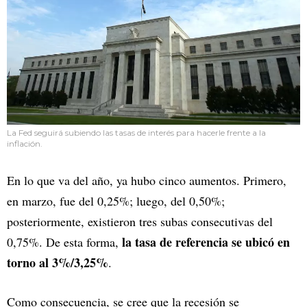
La Fed seguirá subiendo las tasas de interés para hacerle frente a la
inflación.
En lo que va del año, ya hubo cinco aumentos. Primero,
en marzo, fue del 0,25%; luego, del 0,50%;
posteriormente, existieron tres subas consecutivas del
la tasa de referencia se ubicó en
0,75%. De esta forma,
torno al 3%/3,25%
.
Como consecuencia, se cree que la recesión se