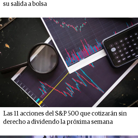
su salida a bolsa
Las 11 acciones del S&P 500 que cotizarán sin
derecho a dividendo la próxima semana