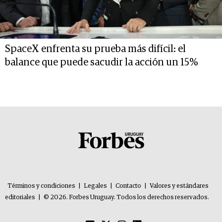
SpaceX enfrenta su prueba más difícil: el
balance que puede sacudir la acción un 15%
Términos y condiciones
|
Legales
|
Contacto
|
Valores y estándares
editoriales
|
© 2026. Forbes Uruguay. Todos los derechos reservados.