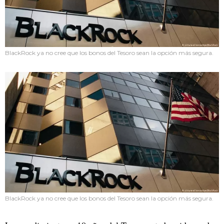
BlackRock ya no cree que los bonos del Tesoro sean la opción más segura.
BlackRock ya no cree que los bonos del Tesoro sean la opción más segura.