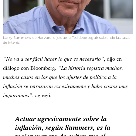
Larry Summers, de Harvard, dijo que la Fed debe seguir subiendo las tasas
de interés.
“No va a ser fácil hacer lo que es necesario”
, dijo en
diálogo con Bloomberg.
“La historia registra muchos,
muchos casos en los que los ajustes de política a la
inflación se retrasaron excesivamente y hubo costos muy
importantes”
, agregó.
Actuar agresivamente sobre la
inflación, según Summers, es la
mejor manera de evitar que el