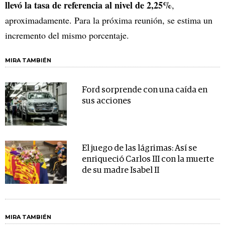
llevó la tasa de referencia al nivel de 2,25%
,
aproximadamente. Para la próxima reunión, se estima un
incremento del mismo porcentaje.
MIRA TAMBIÉN
Ford sorprende con una caída en
sus acciones
El juego de las lágrimas: Así se
enriqueció Carlos III con la muerte
de su madre Isabel II
MIRA TAMBIÉN