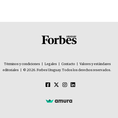
Términos y condiciones
|
Legales
|
Contacto
|
Valores y estándares
editoriales
|
© 2026. Forbes Uruguay. Todos los derechos reservados.