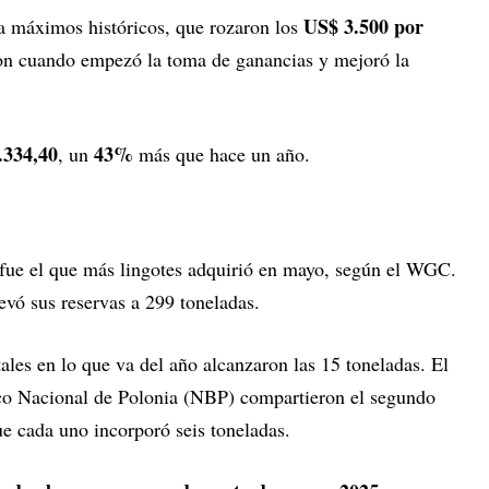
US$ 3.500 por
ta máximos históricos, que rozaron los
on cuando empezó la toma de ganancias y mejoró la
.334,40
43%
, un
más que hace un año.
fue el que más lingotes adquirió en mayo, según el WGC.
evó sus reservas a 299 toneladas.
ales en lo que va del año alcanzaron las 15 toneladas. El
co Nacional de Polonia (NBP) compartieron el segundo
ue cada uno incorporó seis toneladas.