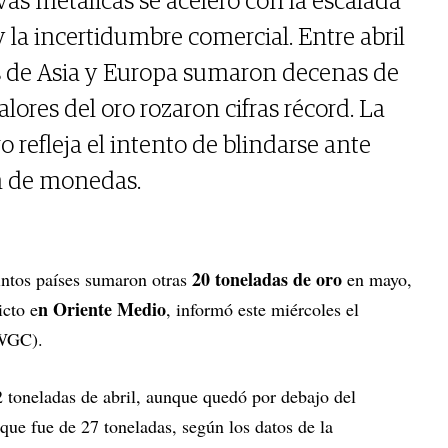
as metálicas se aceleró con la escalada
 la incertidumbre comercial. Entre abril
s de Asia y Europa sumaron decenas de
lores del oro rozaron cifras récord. La
o refleja el intento de blindarse ante
n de monedas.
20 toneladas de oro
intos países sumaron otras
en mayo,
n Oriente Medio
icto e
, informó este miércoles el
(WGC).
toneladas de abril, aunque quedó por debajo del
que fue de 27 toneladas, según los datos de la