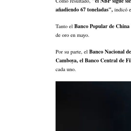
"el NBP sigue si
Como resultado,
añadiendo 67 toneladas",
indicó 
Banco Popular de China
Tanto el
de oro en mayo.
Banco Nacional de
Por su parte, el
Camboya, el Banco Central de Fi
cada uno.