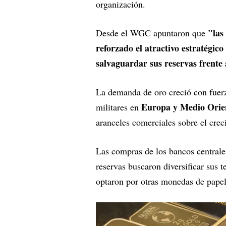
organización.
"las
Desde el WGC apuntaron que
reforzado el atractivo estratégic
salvaguardar sus reservas frente 
La demanda de oro creció con fuerz
Europa y Medio Orie
militares en
aranceles comerciales sobre el creci
Las compras de los bancos centrale
reservas buscaron diversificar sus t
optaron por otras monedas de papel