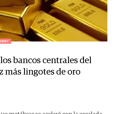
ONEY
los bancos centrales del
más lingotes de oro