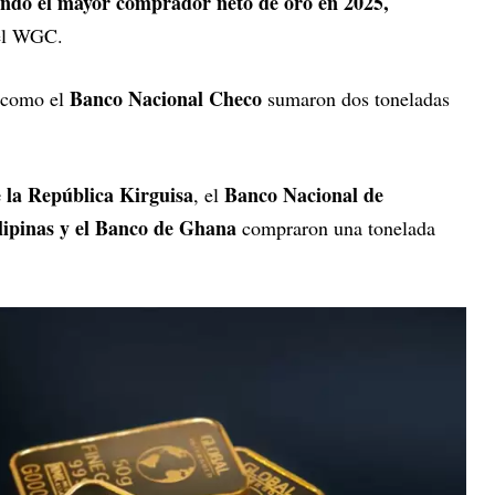
endo el mayor comprador neto de oro en 2025,
el WGC.
Banco Nacional Checo
como el
sumaron dos toneladas
 la República Kirguisa
Banco Nacional de
, el
lipinas y el Banco de Ghana
compraron una tonelada