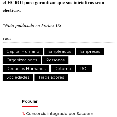
el HCROI para garantizar que sus iniciativas sean
efectivas.
*Nota publicada en Forbes US
TAGS
Capital Humano
Empleados
Empresas
Organizaciones
Personas
Recursos Humanos
Retorno
ROI
Sociedades
Trabajadores
Popular
1.
Consorcio integrado por Saceem