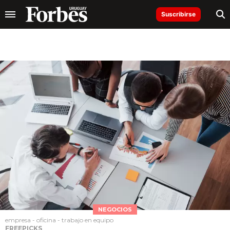
Suscribirse
NEGOCIOS
empresa - oficina - trabajo en equipo
FREEPICKS