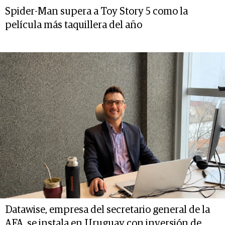
Spider-Man supera a Toy Story 5 como la
película más taquillera del año
Datawise, empresa del secretario general de la
AFA, se instala en Uruguay con inversión de