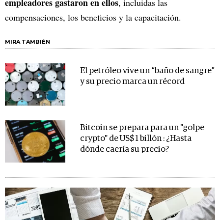
empleadores gastaron en ellos
, incluidas las
compensaciones, los beneficios y la capacitación.
MIRA TAMBIÉN
El petróleo vive un “baño de sangre”
y su precio marca un récord
Bitcoin se prepara para un "golpe
crypto" de US$ 1 billón : ¿Hasta
dónde caería su precio?