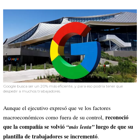
Google busca ser un 20% más eficiente, y para eso podría tener que
despedir a muchos trabajadores.
Aunque el ejecutivo expresó que ve los factores
reconoció
macroeconómicos como fuera de su control,
que la compañía se volvió
luego de que su
“más lenta”
plantilla de trabajadores se incrementó
.