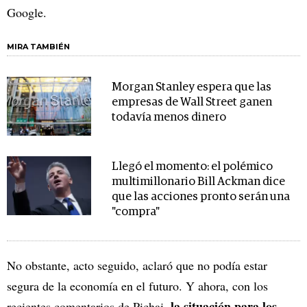
Google.
MIRA TAMBIÉN
Morgan Stanley espera que las
empresas de Wall Street ganen
todavía menos dinero
Llegó el momento: el polémico
multimillonario Bill Ackman dice
que las acciones pronto serán una
"compra"
No obstante, acto seguido, aclaró que no podía estar
segura de la economía en el futuro. Y ahora, con los
la situación para los
recientes comentarios de Pichai,