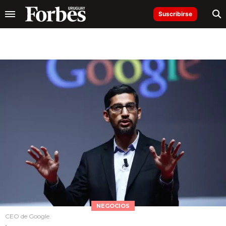
Suscribirse
NEGOCIOS
CEO de Google.
.