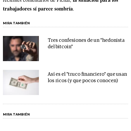
trabajadores sí parece sombría
.
MIRA TAMBIÉN
Tres confesiones de un "hedonista
del bitcoin"
Así es el "truco financiero" que usan
los ricos (y que pocos conocen)
MIRA TAMBIÉN