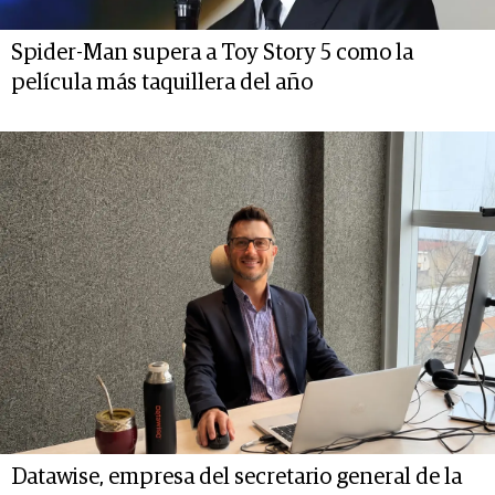
Spider-Man supera a Toy Story 5 como la
película más taquillera del año
Datawise, empresa del secretario general de la