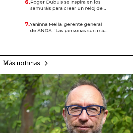
6.
Roger Dubuis se inspira en los
samuráis para crear un reloj de
US$ 384.000
7.
Yaninna Mella, gerente general
de ANDA: “Las personas son más
importantes que los problemas”
Más noticias