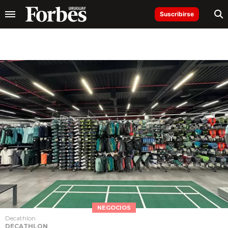
Suscribirse
NEGOCIOS
Decathlon
DECATHLON