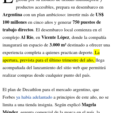
productos accesibles, prepara su desembarco en
Argentina
US$
con un plan ambicioso: invertir más de
100 millones
750 puestos de
en cinco años y generar
trabajo directos
. El desembarco local comienza en el
Al Río
Vicente López
complejo
, en
, donde la compañía
3.000 m²
inaugurará un espacio de
destinado a ofrecer una
experiencia completa a quienes practican deporte.
La
apertura, prevista para el último trimestre del año,
llega
acompañada del lanzamiento del sitio web que permitirá
realizar compras desde cualquier punto del país.
El plan de Decathlon para el mercado argentino, que
Forbes
ya había adelantado
a principios de este año, no se
Magela
limita a una tienda insignia. Según explicó
Méndez
, gerenta comercial de la marca en el país, la