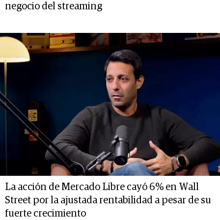
negocio del streaming
La acción de Mercado Libre cayó 6% en Wall
Street por la ajustada rentabilidad a pesar de su
fuerte crecimiento