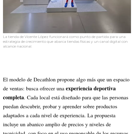
La tienda de Vicente López funcionará como punto de partida para una
estrategia de crecimiento que abarca tiendas físicas y un canal digital con
alcance nacional.
El modelo de Decathlon propone algo más que un espacio
experiencia deportiva
de ventas: busca ofrecer una
completa
. Cada local está diseñado para que las personas
puedan descubrir, probar y aprender sobre productos
adaptados a cada nivel de experiencia. La propuesta
incluye un abanico amplio de precios y niveles de
tecnicidad, con foco en el uso responsable de los recursos