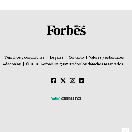
Términos y condiciones
|
Legales
|
Contacto
|
Valores y estándares
editoriales
|
© 2026. Forbes Uruguay. Todos los derechos reservados.