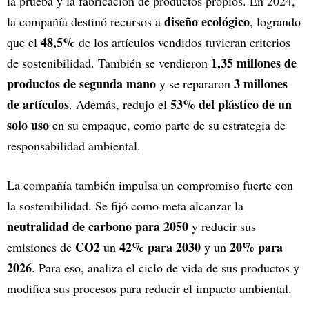
la prueba y la fabricación de productos propios. En 2024,
diseño ecológico
la compañía destinó recursos a
, logrando
48,5%
que el
de los artículos vendidos tuvieran criterios
1,35 millones de
de sostenibilidad. También se vendieron
productos de segunda mano
3 millones
y se repararon
de artículos
53% del plástico de un
. Además, redujo el
solo uso
en su empaque, como parte de su estrategia de
responsabilidad ambiental.
La compañía también impulsa un compromiso fuerte con
la sostenibilidad. Se fijó como meta alcanzar la
neutralidad de carbono para 2050
y reducir sus
CO2
42% para 2030
20% para
emisiones de
un
y un
2026
. Para eso, analiza el ciclo de vida de sus productos y
modifica sus procesos para reducir el impacto ambiental.