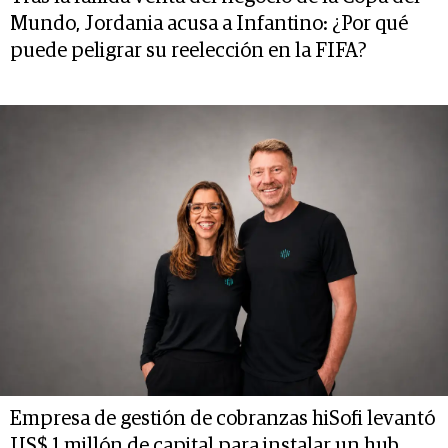
Mundo, Jordania acusa a Infantino: ¿Por qué
puede peligrar su reelección en la FIFA?
Empresa de gestión de cobranzas hiSofi levantó
US$ 1 millón de capital para instalar un hub