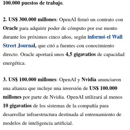
100.000 puestos de trabajo
.
2. US$ 300.000 millones
: OpenAI firmó un contrato con
Oracle
para adquirir poder de cómputo por ese monto
informó el Wall
durante los próximos cinco años, según
Street Journa
l,
que citó a fuentes con conocimiento
4,5 gigavatios
directo. Oracle aportará unos
de capacidad
energética.
3. US$ 100.000 millones
Nvidia
: OpenAI y
anunciaron
US$ 100.000
una alianza que incluye una inversión de
millones
por parte de Nvidia. OpenAI utilizará al menos
10 gigavatios
de los sistemas de la compañía para
desarrollar infraestructura destinada al entrenamiento de
modelos de inteligencia artificial.