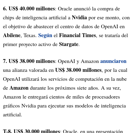
6. US$ 40.000 millones
: Oracle anunció la compra de
Nvidia
chips de inteligencia artificial a
por ese monto, con
el objetivo de abastecer el centro de datos de OpenAI en
Abilene
Según
Financial Times
, Texas.
el
, se trataría del
Stargate
primer proyecto activo de
.
7. US$ 38.000 millones
anunciaron
: OpenAI y Amazon
US$ 38.000 millones
una alianza valorada en
, por la cual
OpenAI utilizará los servicios de computación en la nube
Amazon
de
durante los próximos siete años. A su vez,
Amazon le entregará cientos de miles de procesadores
gráficos Nvidia para ejecutar sus modelos de inteligencia
artificial.
T-8. US$ 30.000 millones
: Oracle, en una presentación