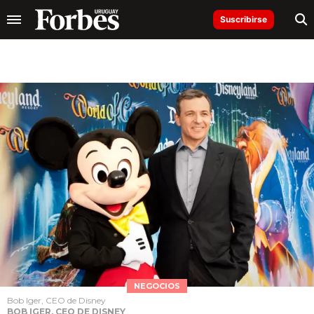
Suscribirse
NEGOCIOS
Bob Iger, CEO de Disney
BOB IGER, CEO DE DISNEY