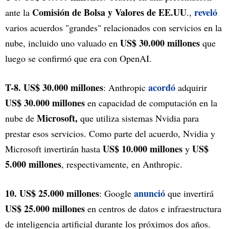
Comisión de Bolsa y Valores de EE.UU
reveló
ante la
.,
varios acuerdos "grandes" relacionados con servicios en la
US$ 30.000 millones
nube, incluido uno valuado en
que
luego se confirmó que era con OpenAI.
T-8. US$ 30.000 millones
acordó
: Anthropic
adquirir
US$ 30.000 millones
en capacidad de computación en la
Microsoft,
nube de
que utiliza sistemas Nvidia para
prestar esos servicios. Como parte del acuerdo, Nvidia y
US$ 10.000 millones
US$
Microsoft invertirán hasta
y
5.000 millones
, respectivamente, en Anthropic.
10. US$ 25.000 millones
anunció
: Google
que invertirá
US$ 25.000 millones
en centros de datos e infraestructura
de inteligencia artificial durante los próximos dos años.