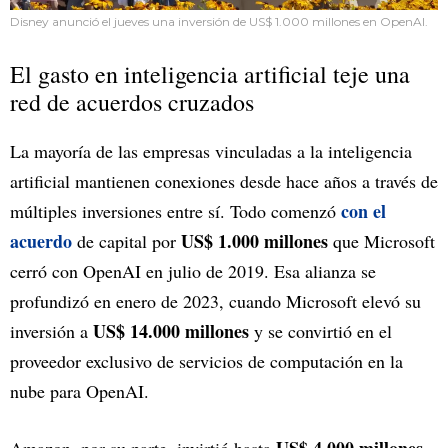
Disney anunció el jueves una inversión de US$ 1.000 millones en OpenAI.
El gasto en inteligencia artificial teje una
red de acuerdos cruzados
La mayoría de las empresas vinculadas a la inteligencia
artificial mantienen conexiones desde hace años a través de
con el
múltiples inversiones entre sí. Todo comenzó
acuerdo
US$ 1.000 millones
de capital por
que Microsoft
cerró con OpenAI en julio de 2019. Esa alianza se
profundizó en enero de 2023, cuando Microsoft elevó su
US$ 14.000 millones
inversión a
y se convirtió en el
proveedor exclusivo de servicios de computación en la
nube para OpenAI.
US$ 4.000 millones
Amazon, por su parte, invirtió hasta