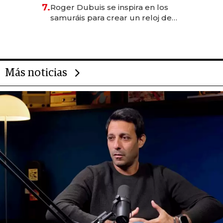
oportunidades de inversión y el
7.
Roger Dubuis se inspira en los
rol de la IA
samuráis para crear un reloj de
US$ 384.000
Más noticias