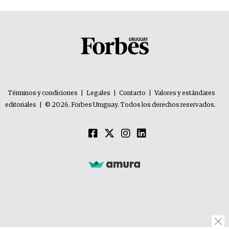
Términos y condiciones
|
Legales
|
Contacto
|
Valores y estándares
editoriales
|
© 2026. Forbes Uruguay. Todos los derechos reservados.