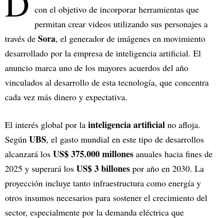
D
con el objetivo de incorporar herramientas que
permitan crear videos utilizando sus personajes a
Sora
través de
, el generador de imágenes en movimiento
desarrollado por la empresa de inteligencia artificial. El
anuncio marca uno de los mayores acuerdos del año
vinculados al desarrollo de esta tecnología, que concentra
cada vez más dinero y expectativa.
inteligencia artificial
El interés global por la
no afloja.
UBS
Según
, el gasto mundial en este tipo de desarrollos
US$ 375.000 millones
alcanzará los
anuales hacia fines de
US$ 3 billones
2025 y superará los
por año en 2030. La
proyección incluye tanto infraestructura como energía y
otros insumos necesarios para sostener el crecimiento del
sector, especialmente por la demanda eléctrica que