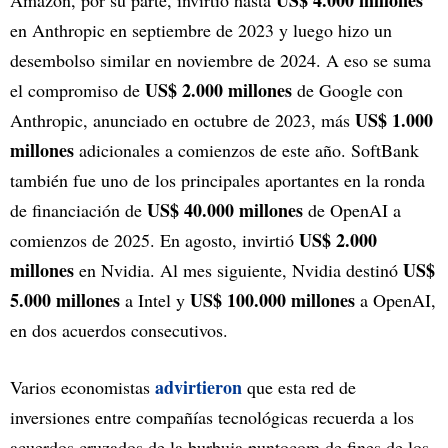
en Anthropic en septiembre de 2023 y luego hizo un
desembolso similar en noviembre de 2024. A eso se suma
US$ 2.000 millones
el compromiso de
de Google con
US$ 1.000
Anthropic, anunciado en octubre de 2023, más
millones
adicionales a comienzos de este año. SoftBank
también fue uno de los principales aportantes en la ronda
US$ 40.000 millones
de financiación de
de OpenAI a
US$ 2.000
comienzos de 2025. En agosto, invirtió
millones
US$
en Nvidia. Al mes siguiente, Nvidia destinó
5.000 millones
US$ 100.000 millones
a Intel y
a OpenAI,
en dos acuerdos consecutivos.
advirtieron
Varios economistas
que esta red de
inversiones entre compañías tecnológicas recuerda a los
acuerdos cruzados de la burbuja puntocom de fines de los