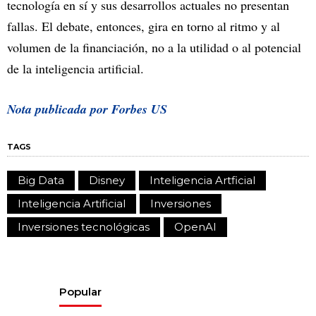
tecnología en sí y sus desarrollos actuales no presentan
fallas. El debate, entonces, gira en torno al ritmo y al
volumen de la financiación, no a la utilidad o al potencial
de la inteligencia artificial.
Nota publicada por Forbes US
TAGS
Big Data
Disney
Inteligencia Artficial
Inteligencia Artificial
Inversiones
Inversiones tecnológicas
OpenAI
Popular