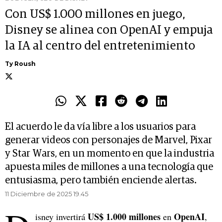
Con US$ 1.000 millones en juego,
Disney se alinea con OpenAI y empuja
la IA al centro del entretenimiento
Ty Roush
El acuerdo le da vía libre a los usuarios para
generar videos con personajes de Marvel, Pixar
y Star Wars, en un momento en que la industria
apuesta miles de millones a una tecnología que
entusiasma, pero también enciende alertas.
11 Diciembre de 2025 19.45
US$ 1.000 millones
OpenAI
isney invertirá
en
,