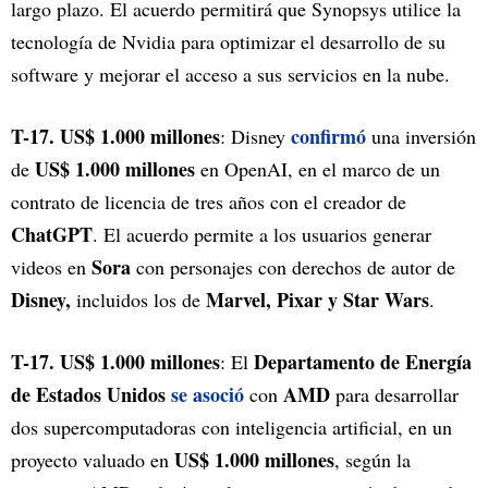
largo plazo. El acuerdo permitirá que Synopsys utilice la
tecnología de Nvidia para optimizar el desarrollo de su
software y mejorar el acceso a sus servicios en la nube.
T-17. US$ 1.000 millones
confirmó
: Disney
una inversión
US$ 1.000 millones
de
en OpenAI, en el marco de un
contrato de licencia de tres años con el creador de
ChatGPT
. El acuerdo permite a los usuarios generar
Sora
videos en
con personajes con derechos de autor de
Disney,
Marvel, Pixar y Star Wars
incluidos los de
.
T-17. US$ 1.000 millones
Departamento de Energía
: El
de Estados Unidos
se asoció
AMD
con
para desarrollar
dos supercomputadoras con inteligencia artificial, en un
US$ 1.000 millones
proyecto valuado en
, según la