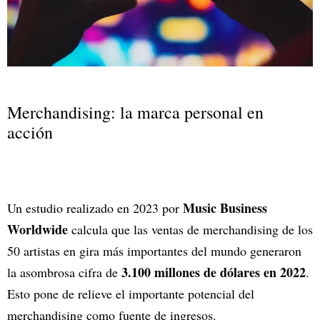
Merchandising: la marca personal en
acción
Music Business
Un estudio realizado en 2023 por
Worldwide
calcula que las ventas de merchandising de los
50 artistas en gira más importantes del mundo generaron
3.100 millones de dólares en 2022
la asombrosa cifra de
.
Esto pone de relieve el importante potencial del
merchandising como fuente de ingresos.