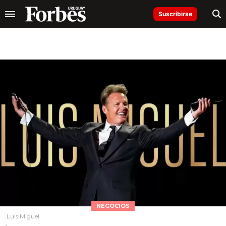
Suscribirse
NEGOCIOS
.Luis Miguel
.