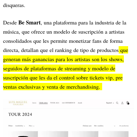
disqueras.
Be Smart
Desde
, una plataforma para la industria de la
música, que ofrece un modelo de suscripción a artistas
consolidados que les permite monetizar fans de forma
directa, detallan que el ranking de tipo de productos
que
generan más ganancias para los artistas son los shows,
seguidos de plataformas de streaming y modelo de
suscripción que les da el control sobre tickets vip, pre
ventas exclusivas y venta de merchandising.