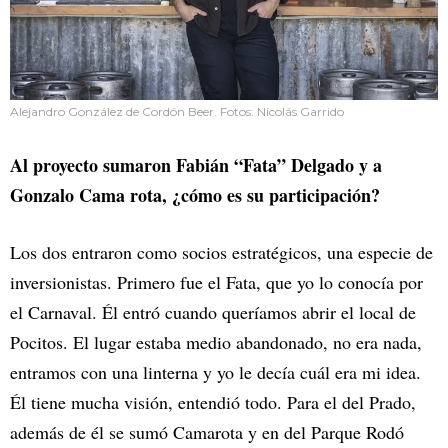
Alejandro González de Cordón Beer. Fotos: Nicolás Garrido
Al proyecto sumaron Fabián “Fata” Delgado y a
Gonzalo Cama rota, ¿cómo es su participación?
Los dos entraron como socios estratégicos, una especie de
inversionistas. Primero fue el Fata, que yo lo conocía por
el Carnaval. Él entró cuando queríamos abrir el local de
Pocitos. El lugar estaba medio abandonado, no era nada,
entramos con una linterna y yo le decía cuál era mi idea.
Él tiene mucha visión, entendió todo. Para el del Prado,
además de él se sumó Camarota y en del Parque Rodó