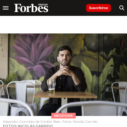
Suscribirse
NEGOCIOS
Alejandro González de Cordón Beer. Fotos: Nicolás Garrido
FOTOS: NICOLÁS GARRIDO