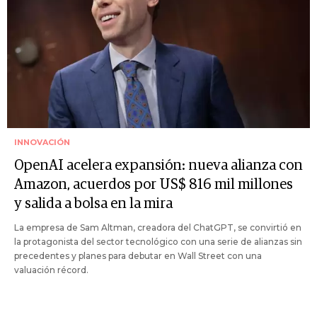
INNOVACIÓN
OpenAI acelera expansión: nueva alianza con
Amazon, acuerdos por US$ 816 mil millones
y salida a bolsa en la mira
La empresa de Sam Altman, creadora del ChatGPT, se convirtió en
la protagonista del sector tecnológico con una serie de alianzas sin
precedentes y planes para debutar en Wall Street con una
valuación récord.