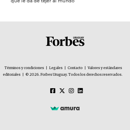
que le da de tejer al mundo
Términos y condiciones
|
Legales
|
Contacto
|
Valores y estándares
editoriales
|
© 2026. Forbes Uruguay. Todos los derechos reservados.