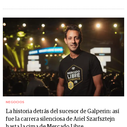
NEGOCIOS
La historia detrás del sucesor de Galperin: así
fue la carrera silenciosa de Ariel Szarfsztejn
hasta la cima de Mercado Libre