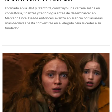
Formado en la UBA y Stanford, construyó una carrera sólida en
consultoría, finanzas y tecnología antes de desembarcar en
Mercado Libre. Desde entonces, avanzó en silencio por las áreas
más decisivas hasta convertirse en el elegido para suceder a su
fundador.