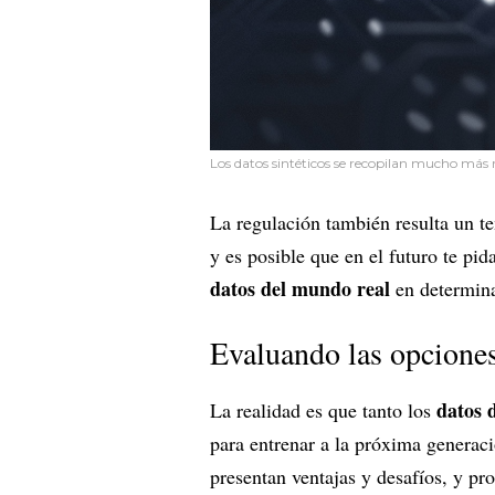
Los datos sintéticos se recopilan mucho más 
La regulación también resulta un t
y es posible que en el futuro te pi
datos del mundo real
en determina
Evaluando las opcione
datos 
La realidad es que tanto los
para entrenar a la próxima generac
presentan ventajas y desafíos, y pr