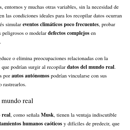
, entornos y muchas otras variables, sin la necesidad de
en las condiciones ideales para los recopilar datos ocurran
eventos climáticos poco frecuentes
dés simular
, probar
defectos complejos
s peligrosos o modelar
en
.
duce o elimina preocupaciones relacionadas con la
datos del mundo real
, que podrían surgir al recopilar
.
autos autónomos
as por
podrían vincularse con sus
o rastrearlos.
l mundo real
 real
Musk
, como señala
, tienen la ventaja indiscutible
amientos humanos caóticos
y difíciles de predecir, que