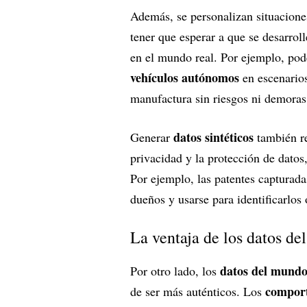
Además, se personalizan situaciones
tener que esperar a que se desarroll
en el mundo real. Por ejemplo, po
vehículos autónomos
en escenario
manufactura sin riesgos ni demoras
datos sintéticos
Generar
también re
privacidad y la protección de datos
Por ejemplo, las patentes capturad
dueños y usarse para identificarlos 
La ventaja de los datos de
datos del mundo
Por otro lado, los
comport
de ser más auténticos. Los