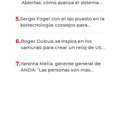
Abiertas: cómo avanza el sistema
financiero uruguayo
5.
Sergio Fogel con el ojo puesto en la
biotecnología: consejos para
emprendedores, oportunidades de
inversión y el rol de la IA
6.
Roger Dubuis se inspira en los
samuráis para crear un reloj de US$
384.000
7.
Yaninna Mella, gerente general de
ANDA: “Las personas son más
importantes que los problemas”