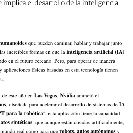
 implica el desarrollo de la inteligencia
 humanoides
que pueden caminar, hablar y trabajar junto
inteligencia artificial (IA)
las increíbles formas en que la
do en el futuro cercano. Pero, para operar de manera
y aplicaciones físicas basadas en esta tecnología tienen
a.
w
Las Vegas
Nvidia
de este año en
,
anunció el
os
IA
, diseñada para acelerar el desarrollo de sistemas de
T para la robótica
", esta aplicación tiene la capacidad
atos sintéticos
, que aunque están creados artificialmente,
robots
autos autónomos
al mundo real como para que
,
y