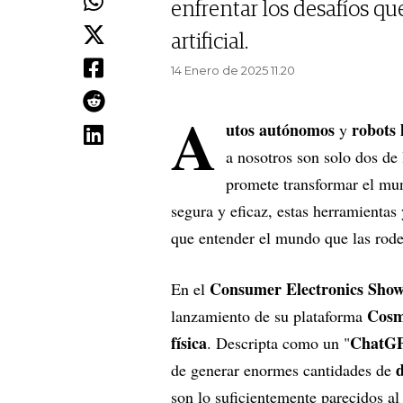
enfrentar los desafíos que
artificial.
14 Enero de 2025 11.20
A
utos autónomos
robots
y
a nosotros son solo dos de 
promete transformar el mun
segura y eficaz, estas herramientas 
que entender el mundo que las rode
Consumer Electronics Sho
En el
Cosm
lanzamiento de su plataforma
física
ChatGP
. Descripta como un "
d
de generar enormes cantidades de
son lo suficientemente parecidos 