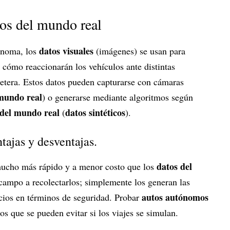
tos del mundo real
datos visuales
ónoma, los
(imágenes) se usan para
 cómo reaccionarán los vehículos ante distintas
retera. Estos datos pueden capturarse con cámaras
 mundo real
) o generarse mediante algoritmos según
 del mundo real
datos sintéticos
(
).
ajas y desventajas.
datos del
mucho más rápido y a menor costo que los
l campo a recolectarlos; simplemente los generan las
autos autónomos
cios en términos de seguridad. Probar
os que se pueden evitar si los viajes se simulan.