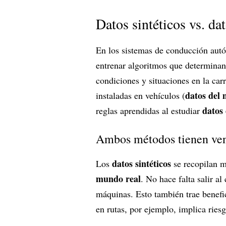
Datos sintéticos vs. da
En los sistemas de conducción aut
entrenar algoritmos que determinan
condiciones y situaciones en la car
datos del
instaladas en vehículos (
datos
reglas aprendidas al estudiar
Ambos métodos tienen vent
datos sintéticos
Los
se recopilan 
mundo real
. No hace falta salir a
máquinas. Esto también trae benefi
en rutas, por ejemplo, implica riesg