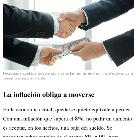
Negociar el sueldo sigue siendo una de las herramientas más efectivas para
crecer profesionalmente.
La inflación obliga a moverse
En la economía actual, quedarse quieto equivale a perder.
8%
Con una inflación que supera el
, no pedir un aumento
es aceptar, en los hechos, una baja del sueldo. Se
8% a 9%
necesitan subas anuales de al menos
para