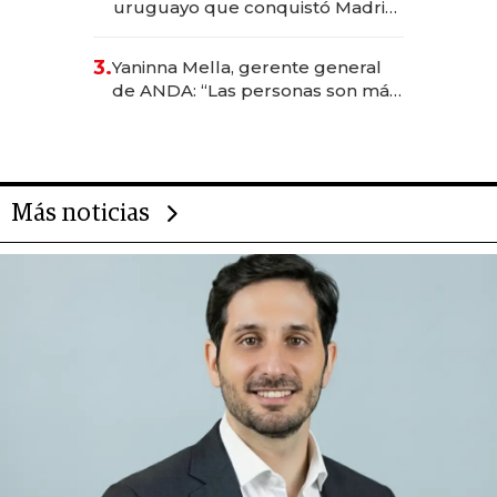
uruguayo que conquistó Madrid:
sirve 300 cubiertos diarios, agota
reservas con un mes de
3.
Yaninna Mella, gerente general
anticipación y prepara apertura
de ANDA: “Las personas son más
importantes que los problemas”
Más noticias