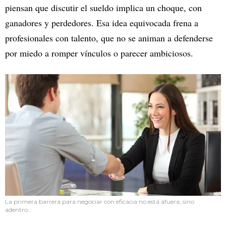
piensan que discutir el sueldo implica un choque, con
ganadores y perdedores. Esa idea equivocada frena a
profesionales con talento, que no se animan a defenderse
por miedo a romper vínculos o parecer ambiciosos.
La primera barrera para negociar con eficacia no está afuera, sino
adentro.