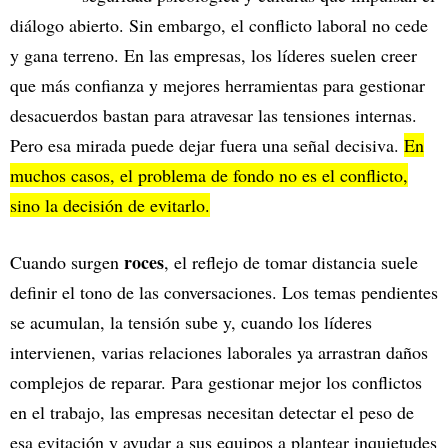
diálogo abierto. Sin embargo, el conflicto laboral no cede
y gana terreno. En las empresas, los líderes suelen creer
que más confianza y mejores herramientas para gestionar
desacuerdos bastan para atravesar las tensiones internas.
Pero esa mirada puede dejar fuera una señal decisiva.
En
muchos casos, el problema de fondo no es el conflicto,
sino la decisión de evitarlo.
roces
Cuando surgen
, el reflejo de tomar distancia suele
definir el tono de las conversaciones. Los temas pendientes
se acumulan, la tensión sube y, cuando los líderes
intervienen, varias relaciones laborales ya arrastran daños
complejos de reparar. Para gestionar mejor los conflictos
en el trabajo, las empresas necesitan detectar el peso de
esa evitación y ayudar a sus equipos a plantear inquietudes