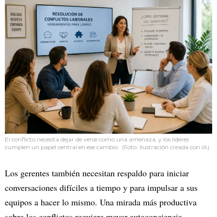
El conflicto necesita dejar de verse como una amenaza, y los líderes
cumplen un papel central en ese cambio. (Foto: Ilustración creada con IA).
Los gerentes también necesitan respaldo para iniciar
conversaciones difíciles a tiempo y para impulsar a sus
equipos a hacer lo mismo. Una mirada más productiva
sobre los conflictos requiere mayor autoconciencia,