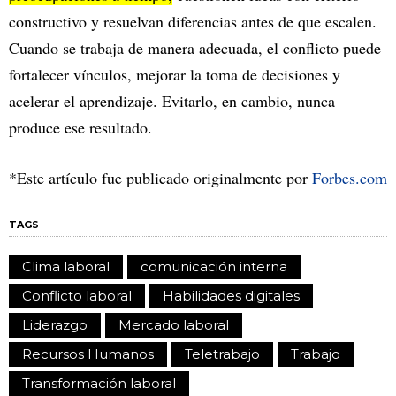
constructivo y resuelvan diferencias antes de que escalen.
Cuando se trabaja de manera adecuada, el conflicto puede
fortalecer vínculos, mejorar la toma de decisiones y
acelerar el aprendizaje. Evitarlo, en cambio, nunca
produce ese resultado.
*Este artículo fue publicado originalmente por
Forbes.com
TAGS
Clima laboral
comunicación interna
Conflicto laboral
Habilidades digitales
Liderazgo
Mercado laboral
Recursos Humanos
Teletrabajo
Trabajo
Transformación laboral