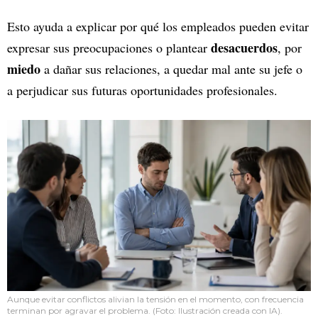
Esto ayuda a explicar por qué los empleados pueden evitar
desacuerdos
expresar sus preocupaciones o plantear
, por
miedo
a dañar sus relaciones, a quedar mal ante su jefe o
a perjudicar sus futuras oportunidades profesionales.
Aunque evitar conflictos alivian la tensión en el momento, con frecuencia
terminan por agravar el problema. (Foto: Ilustración creada con IA).