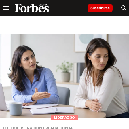
Suscribirse
LIDERAZGO
FOTO: ILUSTRACIÓN CREADA CON IA