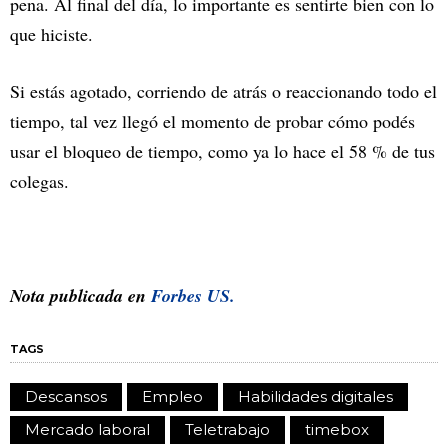
pena. Al final del día, lo importante es sentirte bien con lo
que hiciste.
Si estás agotado, corriendo de atrás o reaccionando todo el
tiempo, tal vez llegó el momento de probar cómo podés
usar el bloqueo de tiempo, como ya lo hace el 58 % de tus
colegas.
Nota publicada en
Forbes US.
TAGS
Descansos
Empleo
Habilidades digitales
Mercado laboral
Teletrabajo
timebox