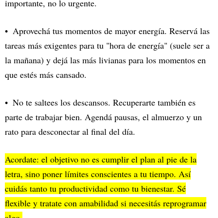
importante, no lo urgente.
Aprovechá tus momentos de mayor energía. Reservá las
tareas más exigentes para tu "hora de energía" (suele ser a
la mañana) y dejá las más livianas para los momentos en
que estés más cansado.
No te saltees los descansos. Recuperarte también es
parte de trabajar bien. Agendá pausas, el almuerzo y un
rato para desconectar al final del día.
Acordate: el objetivo no es cumplir el plan al pie de la
letra, sino poner límites conscientes a tu tiempo. Así
cuidás tanto tu productividad como tu bienestar. Sé
flexible y tratate con amabilidad si necesitás reprogramar
algo.