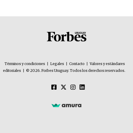
Términos y condiciones
|
Legales
|
Contacto
|
Valores y estándares
editoriales
|
© 2026. Forbes Uruguay. Todos los derechos reservados.