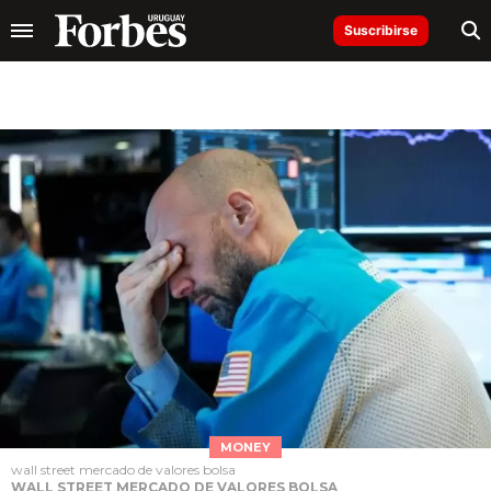
Suscribirse
MONEY
wall street mercado de valores bolsa
WALL STREET MERCADO DE VALORES BOLSA