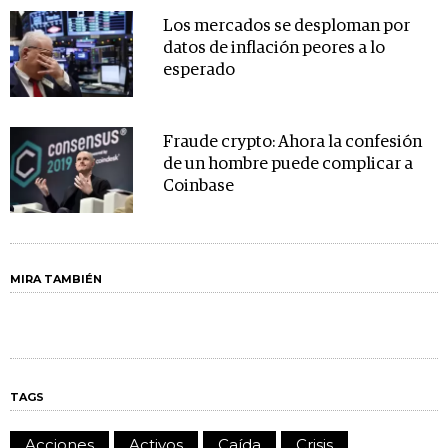
Los mercados se desploman por
datos de inflación peores a lo
esperado
Fraude crypto: Ahora la confesión
de un hombre puede complicar a
Coinbase
MIRA TAMBIÉN
TAGS
Acciones
Activos
Caída
Crisis