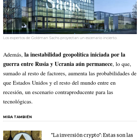
Los expertos de Goldman Sachs proyectan un escenario incierto.
la inestabilidad geopolítica iniciada por la
Además,
guerra entre Rusia y Ucrania aún permanece
, lo que,
sumado al resto de factores, aumenta las probabilidades de
que Estados Unidos y el resto del mundo entre en
recesión, un escenario contraproducente para las
tecnológicas.
MIRA TAMBIÉN
"La inversión crypto": Estas son las