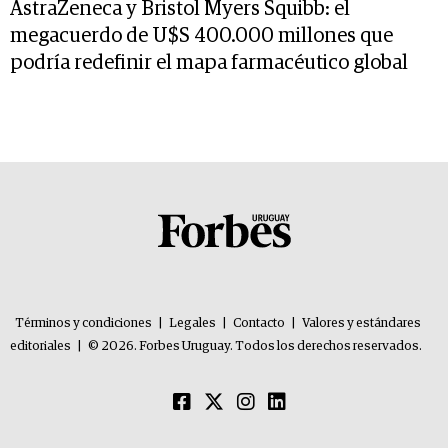
AstraZeneca y Bristol Myers Squibb: el
megacuerdo de U$S 400.000 millones que
podría redefinir el mapa farmacéutico global
Términos y condiciones
|
Legales
|
Contacto
|
Valores y estándares
editoriales
|
© 2026. Forbes Uruguay. Todos los derechos reservados.