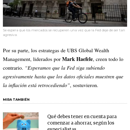
Se espera que los mercados se recuperen una vez que la Fed deje de ser tan
agresiva.
Por su parte, los estrategas de UBS Global Wealth
Mark Haefele
Management, liderados por
, creen todo lo
contrario.
“Esperamos que la Fed siga subiendo
agresivamente hasta que los datos oficiales muestren que
la inflación está retrocediendo”
, sostuvieron.
MIRA TAMBIÉN
Qué debes tener en cuenta para
comenzar a ahorrar, según los
especialistas