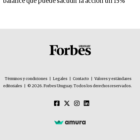
balance que puede sacudir la acción un 15%
Términos y condiciones
|
Legales
|
Contacto
|
Valores y estándares
editoriales
|
© 2026. Forbes Uruguay. Todos los derechos reservados.