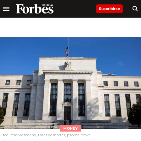
Suscribirse
MONEY
fed, reserva federal, tasas de interés, jerome powell
.