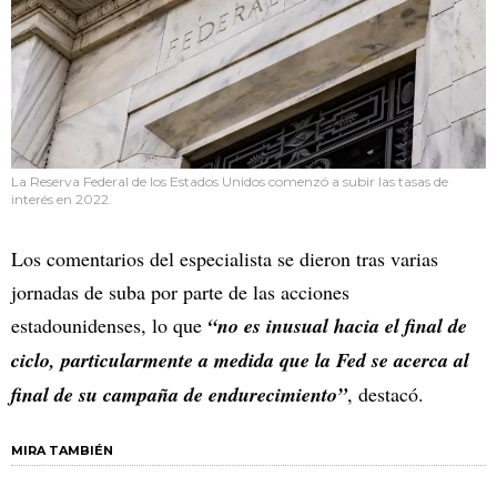
La Reserva Federal de los Estados Unidos comenzó a subir las tasas de
interés en 2022.
Los comentarios del especialista se dieron tras varias
jornadas de suba por parte de las acciones
estadounidenses, lo que
“no es inusual hacia el final de
ciclo, particularmente a medida que la Fed se acerca al
final de su campaña de endurecimiento”
, destacó.
MIRA TAMBIÉN