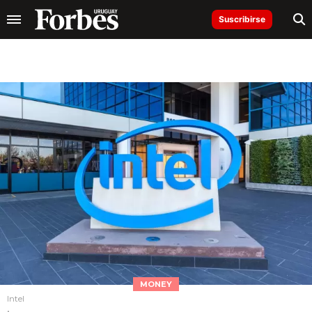
Suscribirse
MONEY
Intel
.