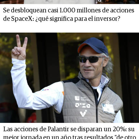
Se desbloquean casi 1.000 millones de acciones
de SpaceX: ¿qué significa para el inversor?
Las acciones de Palantir se disparan un 20%: su
mejor jornada en un año tras resultados “de otro