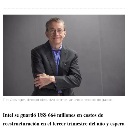
Pat Gelsinger, director ejecutivo de Intel, anunció recortes de gastos.
Intel se guardó US$ 664 millones en costos de
reestructuración en el tercer trimestre del año y espera