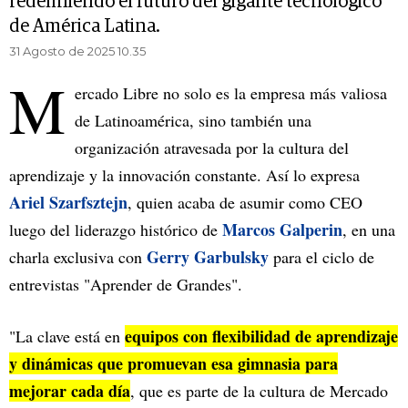
redefiniendo el futuro del gigante tecnológico
de América Latina.
31 Agosto de 2025 10.35
M
ercado Libre no solo es la empresa más valiosa
de Latinoamérica, sino también una
organización atravesada por la cultura del
aprendizaje y la innovación constante. Así lo expresa
Ariel Szarfsztejn
, quien acaba de asumir como CEO
Marcos Galperin
luego del liderazgo histórico de
, en una
Gerry Garbulsky
charla exclusiva con
para el ciclo de
entrevistas "Aprender de Grandes".
equipos con flexibilidad de aprendizaje
"La clave está en
y dinámicas que promuevan esa gimnasia para
mejorar cada día
, que es parte de la cultura de Mercado