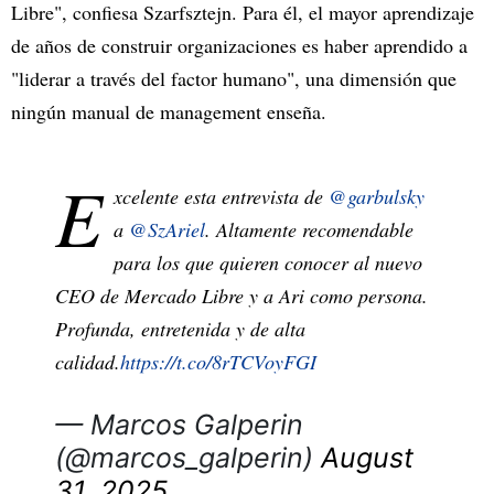
Libre", confiesa Szarfsztejn. Para él, el mayor aprendizaje
de años de construir organizaciones es haber aprendido a
"liderar a través del factor humano", una dimensión que
ningún manual de management enseña.
E
xcelente esta entrevista de
@garbulsky
a
@SzAriel
. Altamente recomendable
para los que quieren conocer al nuevo
CEO de Mercado Libre y a Ari como persona.
Profunda, entretenida y de alta
calidad.
https://t.co/8rTCVoyFGI
— Marcos Galperin
(@marcos_galperin)
August
31, 2025