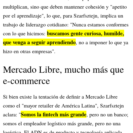
multiplican, sino que deben mantener cohesión y "apetito
por el aprendizaje", lo que, para Szarfsztejn, implica un
trabajo de liderazgo cotidiano: "Nunca estamos conformes
buscamos gente curiosa, humilde,
con lo que hicimos:
que venga a seguir aprendiendo
, no a imponer lo que ya
hizo en otras empresas".
Mercado Libre, mucho más que
e-commerce
Si bien existe la tentación de definir a Mercado Libre
como el "mayor retailer de América Latina", Szarfsztejn
Somos la fintech más grande
aclara: "
, pero no un banco;
somos el empleador logístico más grande, pero no una
logística. El ADN es de producto y tecnología aplicada