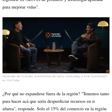
para mejorar vidas".
Aprender de Grandes, la entrevista de Gerry Garbulsky a Ariel Szarfsztejn
en YouTube.
¿Por qué no expandirse fuera de la región? "Tenemos tanto
para hacer acá que sería desperdiciar recursos en ir
afuera", responde. Solo el 15% del comercio en la región