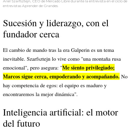
Ariel Szarfsztejn, CEO de Mercado Libre durante la entrevista en el ciclo de
entrevistas Aprender de Grandes.
Sucesión y liderazgo, con el
fundador cerca
El cambio de mando tras la era Galperin es un tema
inevitable. Szarfsztejn lo vive como "una montaña rusa
Me siento privilegiado;
emocional", pero asegura: "
Marcos sigue cerca, empoderando y acompañando.
No
hay competencia de egos: el equipo es maduro y
encontraremos la mejor dinámica".
Inteligencia artificial: el motor
del futuro