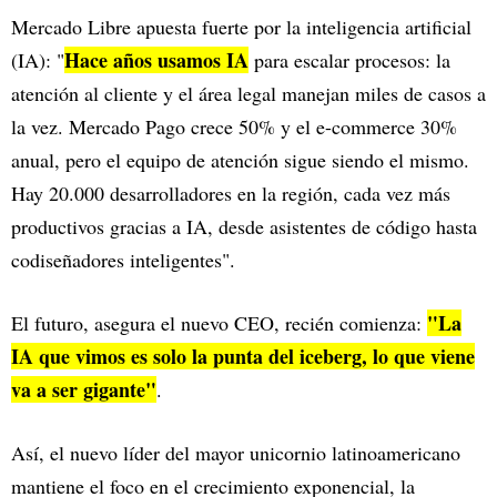
Mercado Libre apuesta fuerte por la inteligencia artificial
Hace años usamos IA
(IA): "
para escalar procesos: la
atención al cliente y el área legal manejan miles de casos a
la vez. Mercado Pago crece 50% y el e-commerce 30%
anual, pero el equipo de atención sigue siendo el mismo.
Hay 20.000 desarrolladores en la región, cada vez más
productivos gracias a IA, desde asistentes de código hasta
codiseñadores inteligentes".
"La
El futuro, asegura el nuevo CEO, recién comienza:
IA que vimos es solo la punta del iceberg, lo que viene
va a ser gigante"
.
Así, el nuevo líder del mayor unicornio latinoamericano
mantiene el foco en el crecimiento exponencial, la