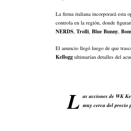
La firma italiana incorporará esta 
controla en la región, donde figura
NERDS
Trolli
Blue Bunny
Bom
,
,
,
El anuncio llegó luego de que tras
Kellogg
ultimarían detalles del ac
L
as acciones de WK Ke
muy cerca del precio 