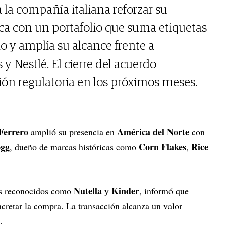
 la compañía italiana reforzar su
ca con un portafolio que suma etiquetas
o y amplía su alcance frente a
 Nestlé. El cierre del acuerdo
ón regulatoria en los próximos meses.
Ferrero
América del Norte
amplió su presencia en
con
gg
Corn Flakes
Rice
, dueño de marcas históricas como
,
Nutella
Kinder
os reconocidos como
y
, informó que
cretar la compra. La transacción alcanza un valor
.