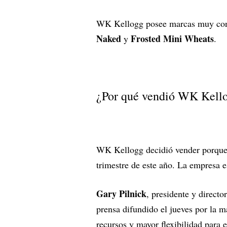
WK Kellogg posee marcas muy co
Naked
Frosted Mini Wheats
y
.
¿Por qué vendió WK Kell
WK Kellogg decidió vender porque
trimestre de este año. La empresa 
Gary Pilnick
, presidente y direct
prensa difundido el jueves por la 
recursos y mayor flexibilidad para