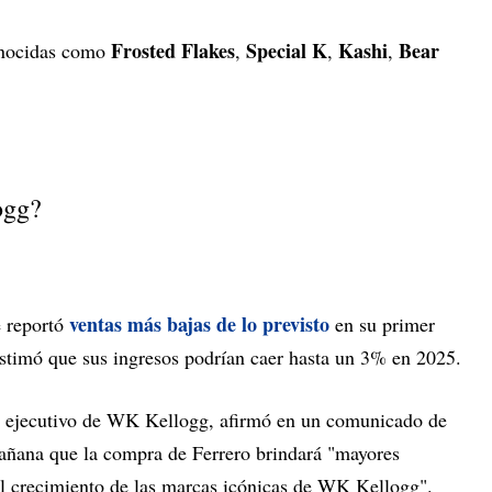
Frosted Flakes
Special K
Kashi
Bear
nocidas como
,
,
,
ogg?
ventas más bajas de lo previsto
 reportó
en su primer
estimó que sus ingresos podrían caer hasta un 3% en 2025.
or ejecutivo de WK Kellogg, afirmó en un comunicado de
mañana que la compra de Ferrero brindará "mayores
 el crecimiento de las marcas icónicas de WK Kellogg".