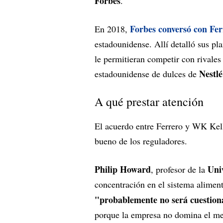
Forbes
.
Forbes
conversó con Fer
En 2018,
estadounidense. Allí detalló sus pl
le permitieran competir con rival
Nestl
estadounidense de dulces de
A qué prestar atención
El acuerdo entre Ferrero y WK Kello
bueno de los reguladores.
Philip Howard
Uni
, profesor de la
concentración en el sistema alimen
"probablemente no será cuestion
porque la empresa no domina el mer