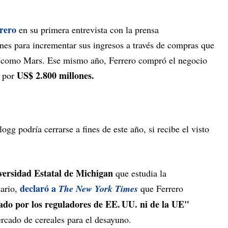
rero
en su primera entrevista con la prensa
anes para incrementar sus ingresos a través de compras que
es como Mars. Ese mismo año, Ferrero compró el negocio
é
US$ 2.800 millones.
por
gg podría cerrarse a fines de este año, si recibe el visto
versidad Estatal de Michigan
que estudia la
declaró a
tario,
The New York Times
que Ferrero
ado por los reguladores de EE. UU. ni de la UE"
cado de cereales para el desayuno.