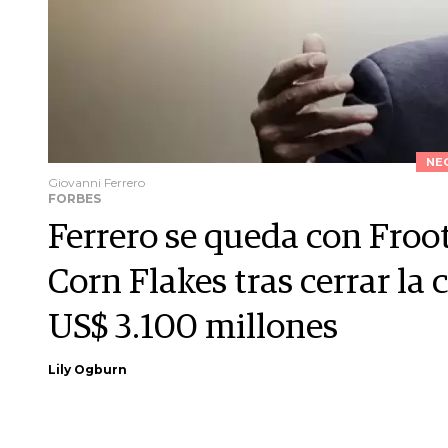
NE
Giovanni Ferrero
FORBES
Ferrero se queda con Froot
Corn Flakes tras cerrar l
US$ 3.100 millones
Lily Ogburn