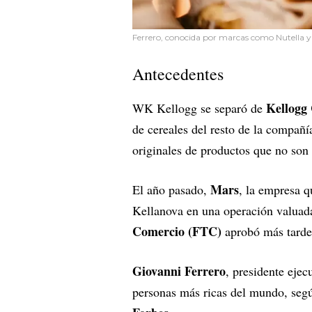
Ferrero, conocida por marcas como Nutella y
Antecedentes
Kellogg
WK Kellogg se separó de
de cereales del resto de la compañ
originales de productos que no son
Mars
El año pasado,
, la empresa 
Kellanova en una operación valua
Comercio (FTC)
aprobó más tarde
Giovanni Ferrero
, presidente ejec
personas más ricas del mundo, seg