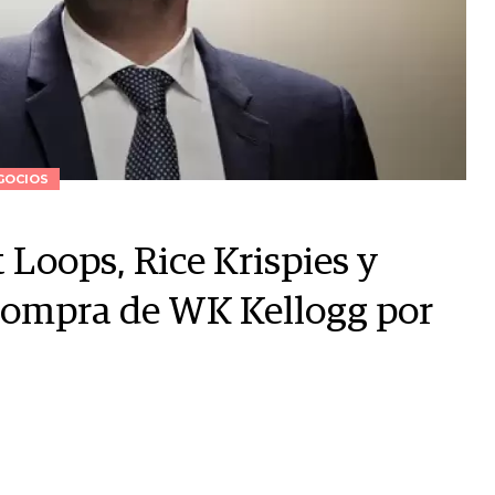
GOCIOS
 Loops, Rice Krispies y
a compra de WK Kellogg por