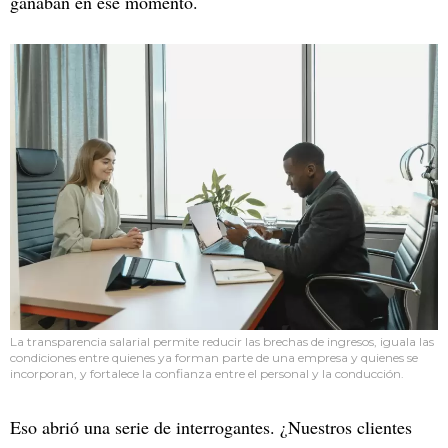
ganaban en ese momento.
La transparencia salarial permite reducir las brechas de ingresos, iguala las
condiciones entre quienes ya forman parte de una empresa y quienes se
incorporan, y fortalece la confianza entre el personal y la conducción.
Eso abrió una serie de interrogantes. ¿Nuestros clientes