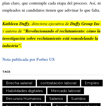
plan claro, que contemple cada etapa del proceso. Así, ni
empleados ni candidatos tienen que adivinar lo que falta.
Kathleen Duffy
, directora ejecutiva de
Duffy Group Inc
.
y autora de
"Revolucionando el reclutamiento: cómo la
investigación sobre reclutamiento está remodelando la
industria".
Nota publicada por Forbes US
TAGS
Brecha salarial
contratación laboral
Empleo
Habilidades digitales
Mercado laboral
Recursos Humanos
Salarios
Sueldos