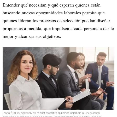
Entender qué necesitan y qué esperan quienes están
buscando nuevas oportunidades laborales permite que
quienes lideran los procesos de selección puedan diseñar
propuestas a medida, que impulsen a cada persona a dar lo
mejor y alcanzar sus objetivos.
Para fijar expectativas realistas entre quienes aspiran a un puesto,
conviene publicar el rango salarial correspondiente a cada vacante.