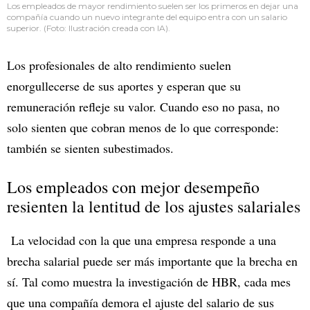
Los empleados de mayor rendimiento suelen ser los primeros en dejar una
compañía cuando un nuevo integrante del equipo entra con un salario
superior. (Foto: Ilustración creada con IA).
Los profesionales de alto rendimiento suelen
enorgullecerse de sus aportes y esperan que su
remuneración refleje su valor. Cuando eso no pasa, no
solo sienten que cobran menos de lo que corresponde:
también se sienten subestimados.
Los empleados con mejor desempeño
resienten la lentitud de los ajustes salariales
La velocidad con la que una empresa responde a una
brecha salarial puede ser más importante que la brecha en
sí. Tal como muestra la investigación de HBR, cada mes
que una compañía demora el ajuste del salario de sus