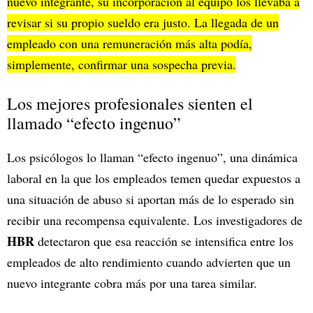
nuevo integrante, su incorporación al equipo los llevaba a
revisar si su propio sueldo era justo. La llegada de un
empleado con una remuneración más alta podía,
simplemente, confirmar una sospecha previa.
Los mejores profesionales sienten el
llamado “efecto ingenuo”
Los psicólogos lo llaman “efecto ingenuo”, una dinámica
laboral en la que los empleados temen quedar expuestos a
una situación de abuso si aportan más de lo esperado sin
recibir una recompensa equivalente. Los investigadores de
HBR
detectaron que esa reacción se intensifica entre los
empleados de alto rendimiento cuando advierten que un
nuevo integrante cobra más por una tarea similar.