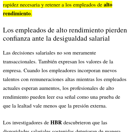
alto
rapidez necesaria y retener a los empleados de
rendimiento
.
Los empleados de alto rendimiento pierden
confianza ante la desigualdad salarial
Las decisiones salariales no son meramente
transaccionales. También expresan los valores de la
empresa. Cuando los empleadores incorporan nuevos
talentos con remuneraciones altas mientras los empleados
actuales esperan aumentos, los profesionales de alto
rendimiento pueden leer esa señal como una prueba de
que la lealtad vale menos que la presión externa.
HBR
Los investigadores de
descubrieron que las
disparidades salariales sostenidas deterioran de manera