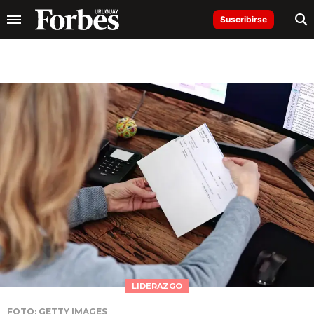
Suscribirse
LIDERAZGO
FOTO: GETTY IMAGES