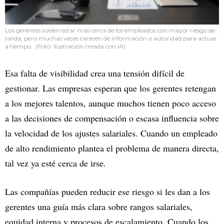
Los gerentes suelen estar más cerca de los empleados con mayor riesgo de
salida, pero muchas veces carecen de información o autoridad para actuar
a tiempo. (Foto: Ilustración creada con IA).
Esa falta de visibilidad crea una tensión difícil de
gestionar. Las empresas esperan que los gerentes retengan
a los mejores talentos, aunque muchos tienen poco acceso
a las decisiones de compensación o escasa influencia sobre
la velocidad de los ajustes salariales. Cuando un empleado
de alto rendimiento plantea el problema de manera directa,
tal vez ya esté cerca de irse.
Las compañías pueden reducir ese riesgo si les dan a los
gerentes una guía más clara sobre rangos salariales,
equidad interna y procesos de escalamiento. Cuando los