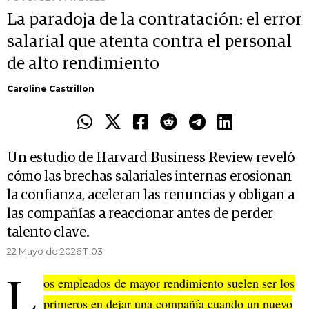
La paradoja de la contratación: el error
salarial que atenta contra el personal
de alto rendimiento
Caroline Castrillon
Un estudio de Harvard Business Review reveló
cómo las brechas salariales internas erosionan
la confianza, aceleran las renuncias y obligan a
las compañías a reaccionar antes de perder
talento clave.
22 Mayo de 2026 11.03
L
os empleados de mayor rendimiento suelen ser los
primeros en dejar una compañía cuando un nuevo