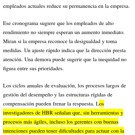
empleados actuales reduce su permanencia en la empresa.
Ese cronograma sugiere que los empleados de alto
rendimiento no siempre esperan un aumento inmediato.
Miran si la empresa reconoce la desigualdad y toma
medidas. Un ajuste rápido indica que la dirección presta
atención. Una demora puede sugerir que la inequidad no
figura entre sus prioridades.
Los ciclos anuales de evaluación, los procesos largos de
gestión del desempeño y las estructuras rígidas de
compensación pueden frenar la respuesta. L
os
investigadores de HBR señalan que, sin herramientas y
procesos más ágiles, incluso los gerentes con buenas
intenciones pueden tener dificultades para actuar con la