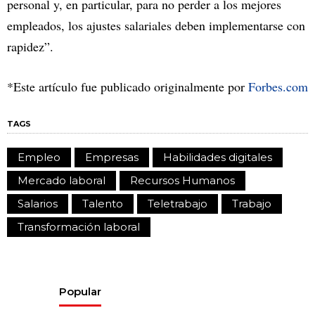
personal y, en particular, para no perder a los mejores
empleados, los ajustes salariales deben implementarse con
rapidez”.
*Este artículo fue publicado originalmente por
Forbes.com
TAGS
Empleo
Empresas
Habilidades digitales
Mercado laboral
Recursos Humanos
Salarios
Talento
Teletrabajo
Trabajo
Transformación laboral
Popular