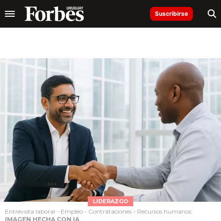
Suscribirse
LIDERAZGO
Entrevista laboral - Empleo - Contrataciones - Recursos humanos
IMAGEN HECHA CON IA