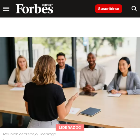
Suscribirse
LIDERAZGO
Reunión de trabajo, liderazgo.
.