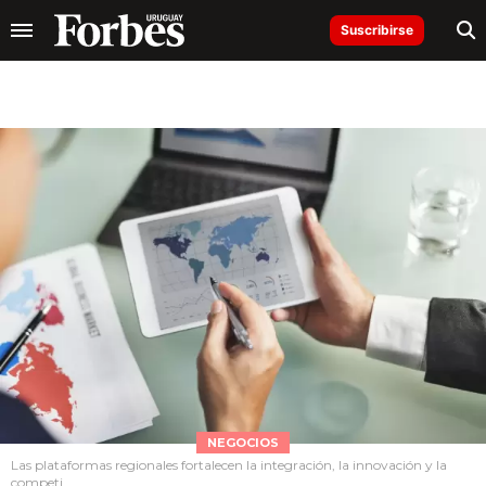
Suscribirse
NEGOCIOS
Las plataformas regionales fortalecen la integración, la innovación y la
competi