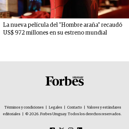
La nueva película del "Hombre araña" recaudó
US$ 972 millones en su estreno mundial
Términos y condiciones
|
Legales
|
Contacto
|
Valores y estándares
editoriales
|
© 2026. Forbes Uruguay. Todos los derechos reservados.