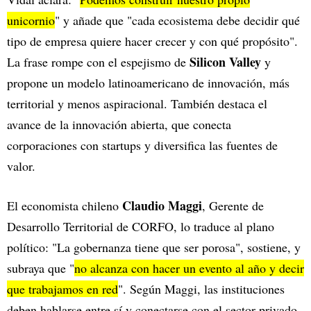
unicornio
" y añade que "cada ecosistema debe decidir qué
tipo de empresa quiere hacer crecer y con qué propósito".
Silicon Valley
La frase rompe con el espejismo de
y
propone un modelo latinoamericano de innovación, más
territorial y menos aspiracional. También destaca el
avance de la innovación abierta, que conecta
corporaciones con startups y diversifica las fuentes de
valor.
Claudio Maggi
El economista chileno
, Gerente de
Desarrollo Territorial de CORFO, lo traduce al plano
político: "La gobernanza tiene que ser porosa", sostiene, y
subraya que "
no alcanza con hacer un evento al año y decir
que trabajamos en red
". Según Maggi, las instituciones
deben hablarse entre sí y conectarse con el sector privado