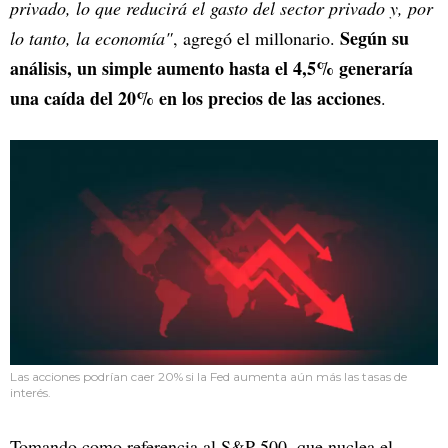
privado, lo que reducirá el gasto del sector privado y, por
Según su
lo tanto, la economía"
, agregó el millonario.
análisis, un simple aumento hasta el 4,5% generaría
una caída del 20% en los precios de las acciones
.
Las acciones podrían caer 20% si la Fed aumenta aún más las tasas de
interés.
Tomando como referencia al S&P 500, que nuclea el