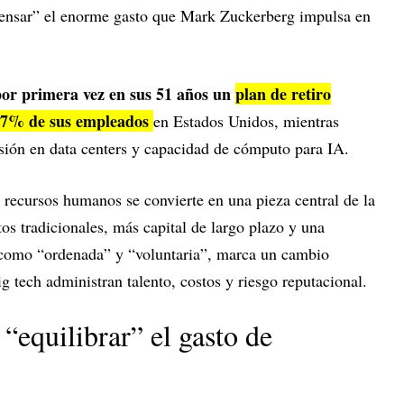
nsar” el enorme gasto que Mark Zuckerberg impulsa en
por primera vez en sus 51 años un
plan de retiro
l 7% de sus empleados
en Estados Unidos, mientras
sión en data centers y capacidad de cómputo para IA.
ecursos humanos se convierte en una pieza central de la
os tradicionales, más capital de largo plazo y una
a como “ordenada” y “voluntaria”, marca un cambio
ig tech administran talento, costos y riesgo reputacional.
“equilibrar” el gasto de