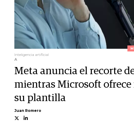
M
Inteligencia artificial
A
Meta anuncia el recorte d
mientras Microsoft ofrece 
su plantilla
Juan Romero