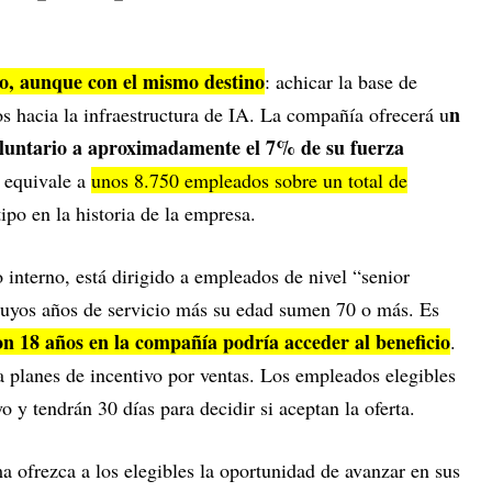
to, aunque con el mismo destino
: achicar la base de
n
s hacia la infraestructura de IA. La compañía ofrecerá u
oluntario a aproximadamente el 7% de su fuerza
e equivale a
unos 8.750 empleados sobre un total de
tipo en la historia de la empresa.
interno, está dirigido a empleados de nivel “senior
 cuyos años de servicio más su edad sumen 70 o más. Es
n 18 años en la compañía podría acceder al beneficio
.
a planes de incentivo por ventas. Los empleados elegibles
yo y tendrán 30 días para decidir si aceptan la oferta.
ofrezca a los elegibles la oportunidad de avanzar en sus