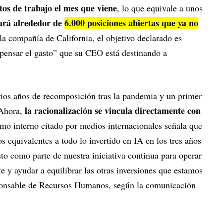
os de trabajo el mes que viene
, lo que equivale a unos
ará alrededor de
6.000 posiciones abiertas que ya no
la compañía de California, el objetivo declarado es
mpensar el gasto” que su CEO está destinando a
ios años de recomposición tras la pandemia y un primer
la racionalización se vincula directamente con
 Ahora,
mo interno citado por medios internacionales señala que
 equivalentes a todo lo invertido en IA en los tres años
o como parte de nuestra iniciativa continua para operar
 y ayudar a equilibrar las otras inversiones que estamos
esponsable de Recursos Humanos, según la comunicación