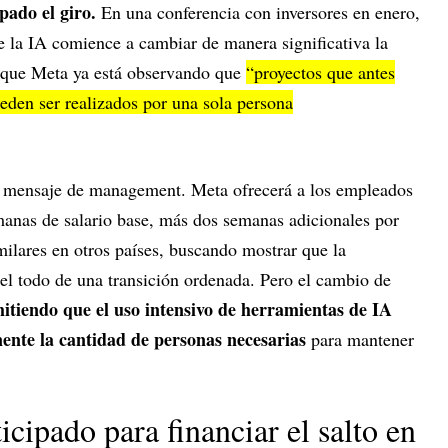
ado el giro.
En una conferencia con inversores en enero,
e la IA comience a cambiar de manera significativa la
 que Meta ya está observando que
“proyectos que antes
eden ser realizados por una sola persona
un mensaje de management. Meta ofrecerá a los empleados
anas de salario base, más dos semanas adicionales por
milares en otros países, buscando mostrar que la
del todo de una transición ordenada. Pero el cambio de
itiendo que el uso intensivo de herramientas de IA
nte la cantidad de personas necesarias
para mantener
icipado para financiar el salto en