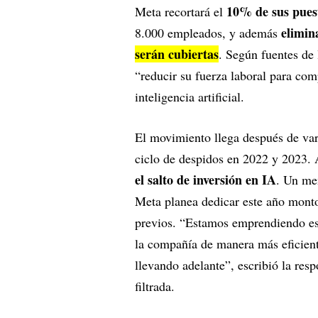
10% de sus puest
Meta recortará el
elimin
8.000 empleados, y además
serán cubiertas
. Según fuentes de 
“reducir su fuerza laboral para co
inteligencia artificial.
El movimiento llega después de var
ciclo de despidos en 2022 y 2023.
el salto de inversión en IA
. Un me
Meta planea dedicar este año montos
previos. “Estamos emprendiendo est
la compañía de manera más eficiente
llevando adelante”, escribió la r
filtrada.