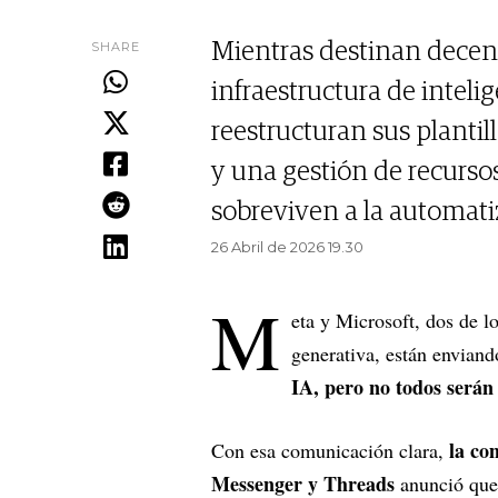
SHARE
Mientras destinan decena
infraestructura de intelig
reestructuran sus plantil
y una gestión de recurs
sobreviven a la automati
26 Abril de 2026 19.30
M
eta y Microsoft, dos de lo
generativa, están envian
IA, pero no todos serán 
la co
Con esa comunicación clara,
Messenger y Threads
anunció qu