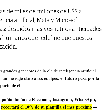
s de miles de millones de U$S a
encia artificial, Meta y Microsoft
las: despidos masivos, retiros anticipados
os humanos que redefine qué puestos
zación.
s grandes ganadores de la ola de inteligencia artificial
el futuro pasa por la
do un mensaje claro a sus equipos:
parte de él
.
mpañía dueña de Facebook, Instagram, WhatsApp,
recortará el 10% de su plantilla el mes próximo
—
e