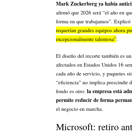
Mark Zuckerberg ya había anticip
afirmó que 2026 será “el año en qu
forma en que trabajamos”. Explicó
requerían grandes equipos ahora pu
excepcionalmente talentosa”
.
El diseño del recorte también es 
afectados en Estados Unidos 16 sem
cada año de servicio, y paquetes si
“eficiencia” no implica prescindir 
la empresa está adm
fondo es otro:
permite reducir de forma permane
el negocio en marcha.
Microsoft: retiro ant