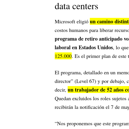
data centers
un camino distin
Microsoft eligió
costos humanos para liberar recurso
programa de retiro anticipado v
laboral en Estados Unidos
, lo qu
125.000
. Es el primer plan de este 
El programa, detallado en un memo 
director” (Level 67) y por debajo,
un trabajador de 52 años co
decir,
Quedan excluidos los roles sujetos 
recibirán la notificación el 7 de ma
“Nos proponemos que este programa 