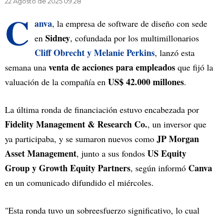
22 Agosto de 2025 09.28
C
anva
, la empresa de software de diseño con sede
Sidney
en
, cofundada por los multimillonarios
Cliff Obrecht y Melanie Perkins
, lanzó esta
venta de acciones para empleados
semana una
que fijó la
US$ 42.000 millones
valuación de la compañía en
.
La última ronda de financiación estuvo encabezada por
Fidelity Management & Research Co.
, un inversor que
JP Morgan
ya participaba, y se sumaron nuevos como
Asset Management
US Equity
, junto a sus fondos
Group y Growth Equity Partners
Canva
, según informó
en un comunicado difundido el miércoles.
"Esta ronda tuvo un sobreesfuerzo significativo, lo cual