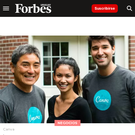
Suscribirse
NEGOCIOS
Canva
.