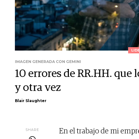
LID
IMAGEN GENERADA CON GEMINI
10 errores de RR.HH. que
y otra vez
Blair Slaughter
SHARE
En el trabajo de mi empre