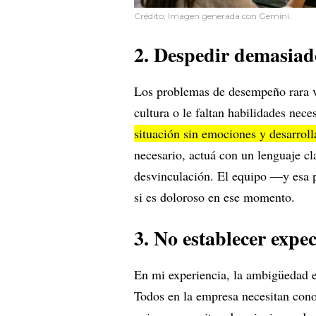
Crédito: Imagen generada con Gemini.
2. Despedir demasiad
Los problemas de desempeño rara ve
cultura o le faltan habilidades neces
situación sin emociones y desarroll
necesario, actuá con un lenguaje cl
desvinculación. El equipo —y esa p
si es doloroso en ese momento.
3. No establecer expec
En mi experiencia, la ambigüedad e
Todos en la empresa necesitan cono