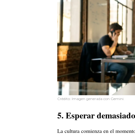
Crédito: Imagen generada con Gemini.
5. Esperar demasiado 
La cultura comienza en el momento