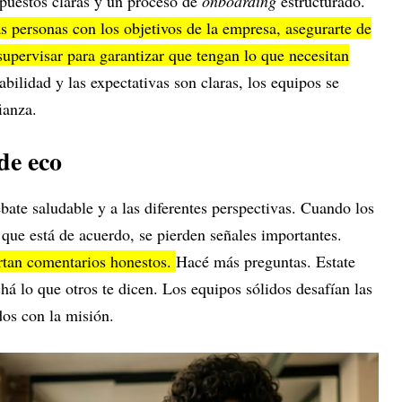
 puestos claras y un proceso de
onboarding
estructurado.
las personas con los objetivos de la empresa, asegurarte de
supervisar para garantizar que tengan lo que necesitan
ilidad y las expectativas son claras, los equipos se
ianza.
de eco
ebate saludable y a las diferentes perspectivas. Cuando los
que está de acuerdo, se pierden señales importantes.
tan comentarios honestos.
Hacé más preguntas. Estate
há lo que otros te dicen. Los equipos sólidos desafían las
dos con la misión.