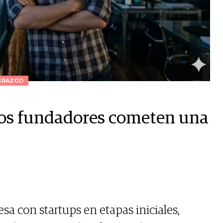
ERAZGO
 los fundadores cometen una
sa con startups en etapas iniciales,