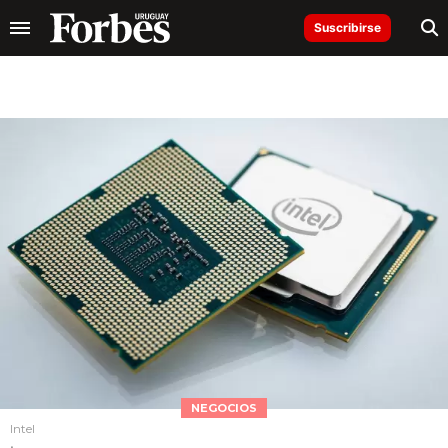
Suscribirse
NEGOCIOS
Intel
.