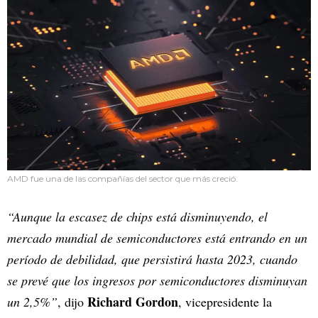
AMD fue una de las compañías del sector que más creció.
“Aunque la escasez de chips está disminuyendo, el
mercado mundial de semiconductores está entrando en un
período de debilidad, que persistirá hasta 2023, cuando
se prevé que los ingresos por semiconductores disminuyan
Richard Gordon
un 2,5%”
, dijo
, vicepresidente la